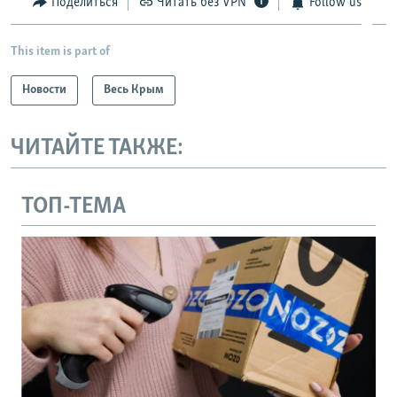
Поделиться
Читать без VPN
Follow us
This item is part of
Новости
Весь Крым
ЧИТАЙТЕ ТАКЖЕ:
ТОП-ТЕМА