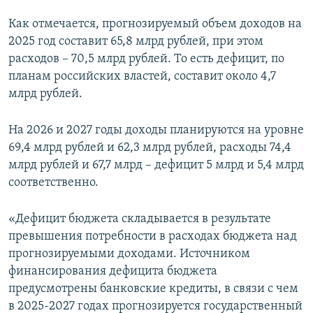
ПРИСОЕДИНЯЙТЕСЬ!
ПОБЕДИТЕЛЕЙ НЕ СУДЯТ?
Как отмечается, прогнозируемый объем доходов на
КРЫМ.НЕПОКОРЕННЫЙ
2025 год составит 65,8 млрд рублей, при этом
расходов – 70,5 млрд рублей. То есть дефицит, по
ELIFBE
планам российских властей, составит около 4,7
УКРАИНСКАЯ ПРОБЛЕМА КРЫМА
млрд рублей.
Все сайты RFE/RL
На 2026 и 2027 годы доходы планируются на уровне
69,4 млрд рублей и 62,3 млрд рублей, расходы 74,4
млрд рублей и 67,7 млрд – дефицит 5 млрд и 5,4 млрд
соответственно.
«Дефицит бюджета складывается в результате
превышения потребности в расходах бюджета над
прогнозируемыми доходами. Источником
финансирования дефицита бюджета
предусмотрены банковские кредиты, в связи с чем
в 2025-2027 годах прогнозируется государственный