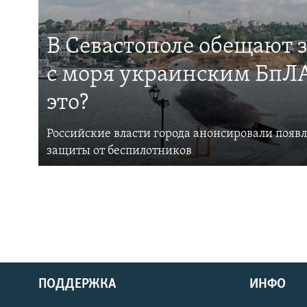
В Севастополе обещают 
с моря украинским БпЛА
это?
Российские власти города анонсировали появ
защиты от беспилотников
ПОДДЕРЖКА
ИНФО