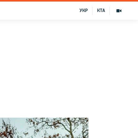
УКР
КТА