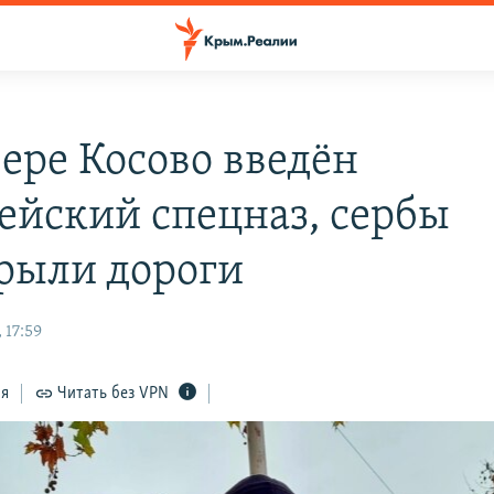
вере Косово введён
ейский спецназ, сербы
рыли дороги
 17:59
ся
Читать без VPN