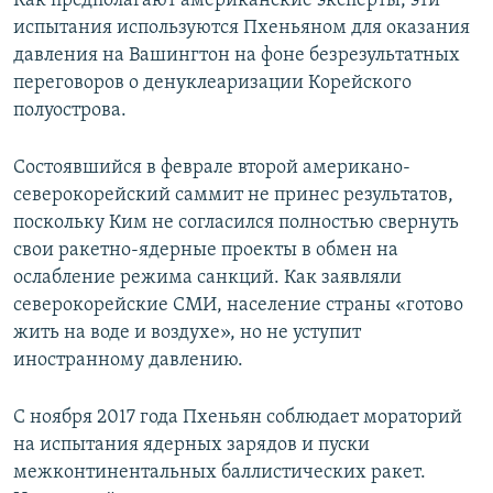
Как предполагают американские эксперты, эти
испытания используются Пхеньяном для оказания
давления на Вашингтон на фоне безрезультатных
переговоров о денуклеаризации Корейского
полуострова.
Состоявшийся в феврале второй американо-
северокорейский саммит не принес результатов,
поскольку Ким не согласился полностью свернуть
свои ракетно-ядерные проекты в обмен на
ослабление режима санкций. Как заявляли
северокорейские СМИ, население страны «готово
жить на воде и воздухе», но не уступит
иностранному давлению.
С ноября 2017 года Пхеньян соблюдает мораторий
на испытания ядерных зарядов и пуски
межконтинентальных баллистических ракет.