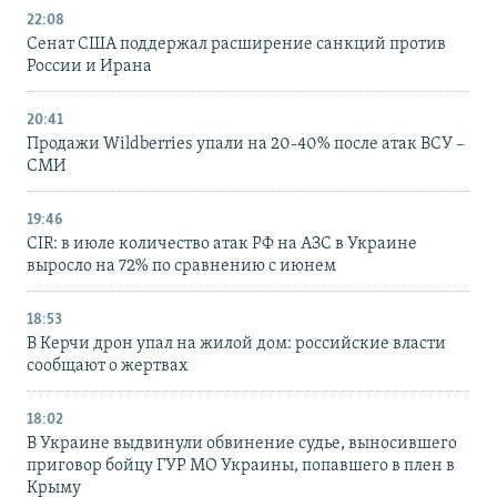
22:08
Сенат США поддержал расширение санкций против
России и Ирана
20:41
Продажи Wildberries упали на 20-40% после атак ВСУ –
СМИ
19:46
CIR: в июле количество атак РФ на АЗС в Украине
выросло на 72% по сравнению с июнем
18:53
В Керчи дрон упал на жилой дом: российские власти
сообщают о жертвах
18:02
В Украине выдвинули обвинение судье, выносившего
приговор бойцу ГУР МО Украины, попавшего в плен в
Крыму