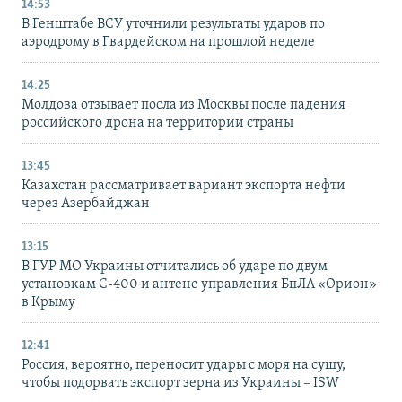
14:53
В Генштабе ВСУ уточнили результаты ударов по
аэродрому в Гвардейском на прошлой неделе
14:25
Молдова отзывает посла из Москвы после падения
российского дрона на территории страны
13:45
Казахстан рассматривает вариант экспорта нефти
через Азербайджан
13:15
В ГУР МО Украины отчитались об ударе по двум
установкам С-400 и антене управления БпЛА «Орион»
в Крыму
12:41
Россия, вероятно, переносит удары с моря на сушу,
чтобы подорвать экспорт зерна из Украины – ISW