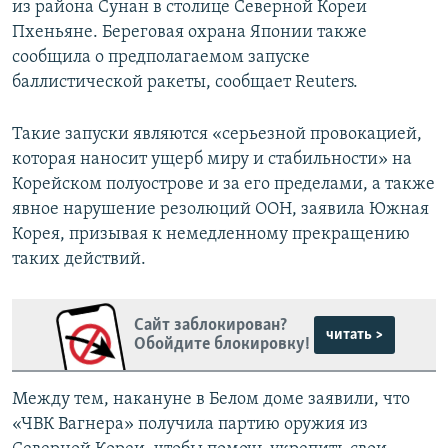
из района Сунан в столице Северной Кореи
Пхеньяне. Береговая охрана Японии также
сообщила о предполагаемом запуске
баллистической ракеты, сообщает Reuters.
Такие запуски являются «серьезной провокацией,
которая наносит ущерб миру и стабильности» на
Корейском полуострове и за его пределами, а также
явное нарушение резолюций ООН, заявила Южная
Корея, призывая к немедленному прекращению
таких действий.
Сайт заблокирован?
читать >
Обойдите блокировку!
Между тем, накануне в Белом доме заявили, что
«ЧВК Вагнера» получила партию оружия из