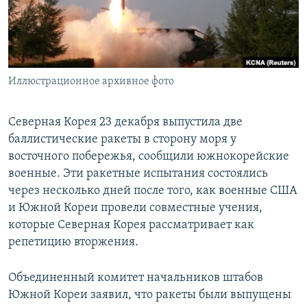
ПРИСОЕДИНЯЙТЕСЬ!
ПОБЕДИТЕЛЕЙ НЕ СУДЯТ?
КРЫМ.НЕПОКОРЕННЫЙ
ELIFBE
Иллюстрационное архивное фото
УКРАИНСКАЯ ПРОБЛЕМА КРЫМА
Все сайты RFE/RL
Северная Корея 23 декабря выпустила две
баллистические ракеты в сторону моря у
восточного побережья, сообщили южнокорейские
военные. Эти ракетные испытания состоялись
через несколько дней после того, как военные США
и Южной Кореи провели совместные учения,
которые Северная Корея рассматривает как
репетицию вторжения.
Объединенный комитет начальников штабов
Южной Кореи заявил, что ракеты были выпущены