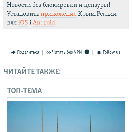
Новости без блокировки и цензуры!
Установить
приложение
Крым.Реалии
для
iOS
і
Android
.
Поделиться
Читать без VPN
Follow us
ЧИТАЙТЕ ТАКЖЕ:
ТОП-ТЕМА