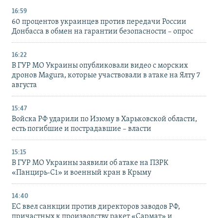
16:59
60 процентов украинцев против передачи России
Донбасса в обмен на гарантии безопасности – опрос
16:22
В ГУР МО Украины опубликовали видео с морских
дронов Magura, которые участвовали в атаке на Ялту 7
августа
15:47
Войска РФ ударили по Изюму в Харьковской области,
есть погибшие и пострадавшие – власти
15:15
В ГУР МО Украины заявили об атаке на ПЗРК
«Панцирь-С1» и военный кран в Крыму
14:40
ЕС ввел санкции против директоров заводов РФ,
причастных к производству ракет «Сармат» и