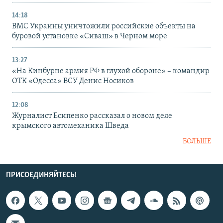
14:18
ВМС Украины уничтожили российские объекты на
буровой установке «Сиваш» в Черном море
13:27
«На Кинбурне армия РФ в глухой обороне» – командир
ОТК «Одесса» ВСУ Денис Носиков
12:08
Журналист Есипенко рассказал о новом деле
крымского автомеханика Шведа
БОЛЬШЕ
ПРИСОЕДИНЯЙТЕСЬ!