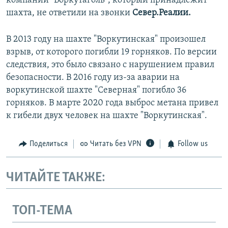
компании "Воркутаголь", который принадлежит
шахта, не ответили на звонки
Север.Реалии.
В 2013 году на шахте "Воркутинская" произошел
взрыв, от которого погибли 19 горняков. По версии
следствия, это было связано с нарушением правил
безопасности. В 2016 году из-за аварии на
воркутинской шахте "Северная" погибло 36
горняков. В марте 2020 года выброс метана привел
к гибели двух человек на шахте "Воркутинская".
Поделиться
Читать без VPN
Follow us
ЧИТАЙТЕ ТАКЖЕ:
ТОП-ТЕМА