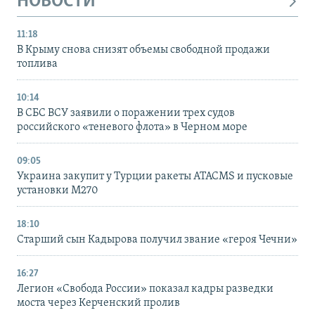
НОВОСТИ
11:18
В Крыму снова снизят объемы свободной продажи
топлива
10:14
В СБС ВСУ заявили о поражении трех судов
российского «теневого флота» в Черном море
09:05
Украина закупит у Турции ракеты ATACMS и пусковые
установки M270
18:10
Старший сын Кадырова получил звание «героя Чечни»
16:27
Легион «Свобода России» показал кадры разведки
моста через Керченский пролив