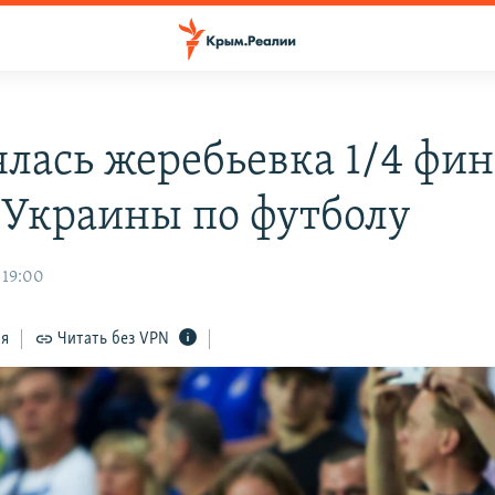
ялась жеребьевка 1/4 фи
 Украины по футболу
 19:00
ся
Читать без VPN