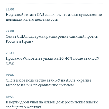
23:00
Нефтяной гигант ОАЭ заявляет, что атаки существенно
повлияли на его деятельность
22:08
Сенат США поддержал расширение санкций против
России и Ирана
20:41
Продажи Wildberries упали на 20-40% после атак ВСУ –
СМИ
19:46
CIR: в июле количество атак РФ на АЗС в Украине
выросло на 72% по сравнению с июнем
18:53
В Керчи дрон упал на жилой дом: российские власти
сообщают о жертвах