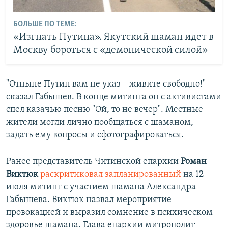
БОЛЬШЕ ПО ТЕМЕ:
«Изгнать Путина». Якутский шаман идет в
Москву бороться с «демонической силой»
"Отныне Путин вам не указ – живите свободно!" –
сказал Габышев. В конце митинга он с активистами
спел казачью песню "Ой, то не вечер". Местные
жители могли лично пообщаться с шаманом,
задать ему вопросы и сфотографироваться.
Ранее представитель Читинской епархии
Роман
Виктюк
раскритиковал запланированный
на 12
июля митинг с участием шамана Александра
Габышева. Виктюк назвал мероприятие
провокацией и выразил сомнение в психическом
здоровье шамана. Глава епархии митрополит