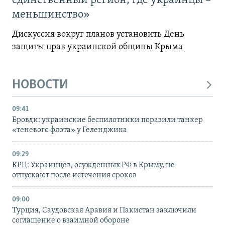
единственный регион, где украинцы –
меньшинство»
Дискуссия вокруг планов установить День
защиты прав украинской общины Крыма
НОВОСТИ
09:41
Бровди: украинские беспилотники поразили танкер
«теневого флота» у Геленджика
09:29
КРЦ: Украинцев, осужденных РФ в Крыму, не
отпускают после истечения сроков
09:00
Турция, Саудовская Аравия и Пакистан заключили
соглашение о взаимной обороне