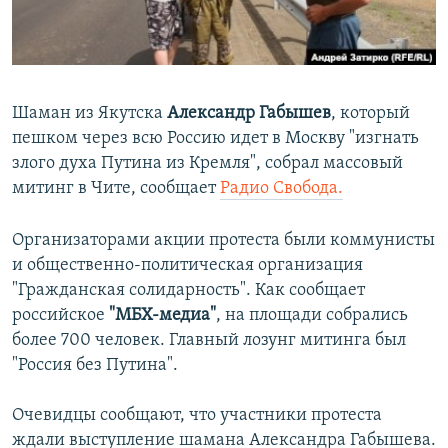
ПРИСОЕДИНЯЙТЕСЬ!
ПОБЕДИТЕЛЕЙ НЕ СУДЯТ?
КРЫМ.НЕПОКОРЕННЫЙ
ELIFBE
Шаман из Якутска
Александр Габышев
, который
УКРАИНСКАЯ ПРОБЛЕМА КРЫМА
пешком через всю Россию идет в Москву "изгнать
Все сайты RFE/RL
злого духа Путина из Кремля", собрал массовый
митинг в Чите, сообщает
Радио Свобода.
Организаторами акции протеста были коммунисты
и общественно-политическая организация
"Гражданская солидарность". Как сообщает
российское
"МБХ-медиа"
, на площади собрались
более 700 человек. Главный лозунг митинга был
"Россия без Путина".
Очевидцы сообщают, что участники протеста
ждали выступление шамана Александра Габышева.