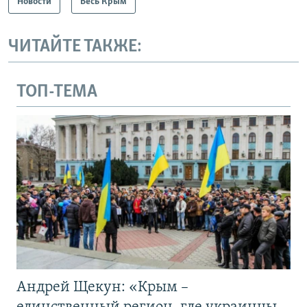
Новости
Весь Крым
ЧИТАЙТЕ ТАКЖЕ:
ТОП-ТЕМА
Андрей Щекун: «Крым –