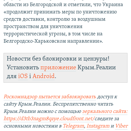
области из Белгородской и отметили, что Украина
«продолжит принимать меры по уничтожению
средств доставки, контролю за воздушным
пространством для уничтожения
террористической угрозы, в том числе на
Белгородско-Харьковском направлении».
Новости без блокировки и цензуры!
Установить
приложение
Крым.Реалии
для
iOS
і
Android
.
Роскомнадзор пытается заблокировать
доступ к
сайту Крым.Реалии. Беспрепятственно читать
Крым.Реалии можно с помощью
зеркального сайта:
https://d3tb3nagm8qzye.cloudfront.net/
следите за
основными новостями в
Telegram
,
Instagram
и
Viber