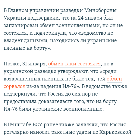
В Главном управлении разведки Минобороны
Украины подтвердили, что на 24 января был
запланирован обмен военнопленными, но он не
состоялся, и подчеркнули, что «ведомство не
владеет данными, находились ли украинские
пленные на борту».
Позже, 31 января,
обмен таки состоялся
, но в
украинской разведке утверждают, что «среди
возвращенных пленных не было тех, чей
обмен
сорвался
из-за падения Ил-76». В ведомстве также
подчеркнули, что Россия до сих пор не
предоставила доказательств того, что на борту
Ил-76 были украинские военнопленные.
В Генштабе ВСУ ранее также заявляли, что Россия
регулярно наносит ракетные удары по Харьковской