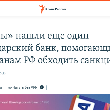
ы» нашли еще один
арский банк, помогающ
анам РФ обходить санкц
0:54
ся
Читать без VPN