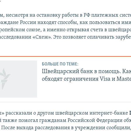
.
м, несмотря на остановку работы в РФ платежных систе
раждане России находят способы, как пользоваться ими
вропейском союзе, а именно открывая счета в швейцар
расследовании «Схем». Это позволяет оплачивать зару
БОЛЬШЕ ПО ТЕМЕ:
Швейцарский банк в помощь. Как
обходят ограничения Visa и Mast
» рассказали о другом швейцарском интернет-банке
й также помогал гражданам Российской Федерации об
 После выхода расследования в учреждении сообщили,