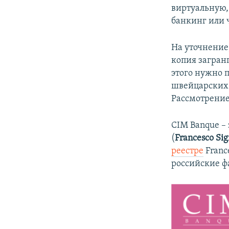
виртуальную,
банкинг или 
На уточнение,
копия загран
этого нужно 
швейцарских 
Рассмотрение 
CIM Banque –
(
Francesco Sig
реестре
Franc
российские ф