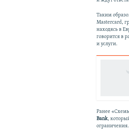
и ждут ответа
Таким образо
Mastercard, г
находясь в Е
говорится в 
и услуги.
Ранее «Схемы
Bank
, которы
ограничения.