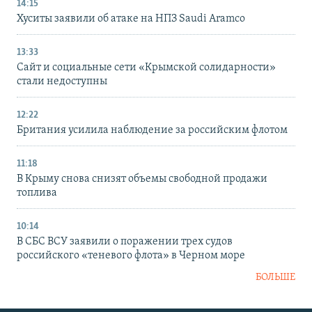
14:15
Хуситы заявили об атаке на НПЗ Saudi Aramco
13:33
Сайт и социальные сети «Крымской солидарности»
стали недоступны
12:22
Британия усилила наблюдение за российским флотом
11:18
В Крыму снова снизят объемы свободной продажи
топлива
10:14
В СБС ВСУ заявили о поражении трех судов
российского «теневого флота» в Черном море
БОЛЬШЕ