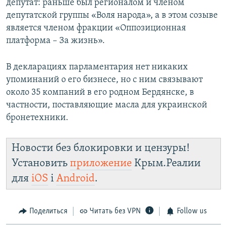
депутат: раньше был регионалом и членом
депутатской группы «Воля народа», а в этом созыве
является членом фракции «Оппозиционная
платформа – За жизнь».
В декларациях парламентария нет никаких
упоминаний о его бизнесе, но с ним связывают
около 35 компаний в его родном Бердянске, в
частности, поставляющие масла для украинской
бронетехники.
Новости без блокировки и цензуры!
Установить
приложение
Крым.Реалии
для
iOS
і
Android
.
Поделиться
Читать без VPN
Follow us