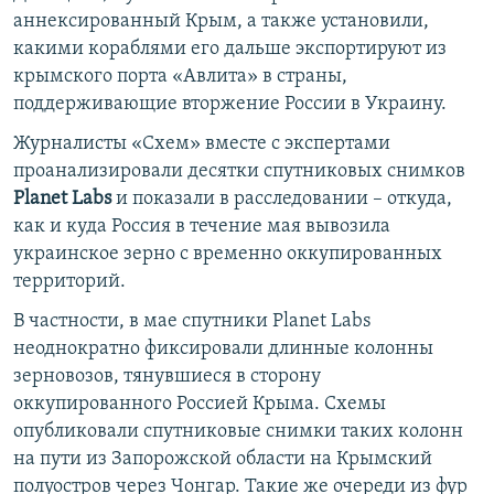
аннексированный Крым, а также установили,
какими кораблями его дальше экспортируют из
крымского порта «Авлита» в страны,
поддерживающие вторжение России в Украину.
Журналисты «Схем» вместе с экспертами
проанализировали десятки спутниковых снимков
Planet Labs
и показали в расследовании – откуда,
как и куда Россия в течение мая вывозила
украинское зерно с временно оккупированных
территорий.
В частности, в мае спутники Planet Labs
неоднократно фиксировали длинные колонны
зерновозов, тянувшиеся в сторону
оккупированного Россией Крыма. Схемы
опубликовали спутниковые снимки таких колонн
на пути из Запорожской области на Крымский
полуостров через Чонгар. Такие же очереди из фур