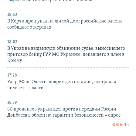
выросло на 72% по сравнению с июнем
18:53
В Керчи дрон упал на жилой дом: российские власти
сообщают о жертвах
18:02
В Украине выдвинули обвинение судье, выносившего
приговор бойцу ГУР МО Украины, попавшего в плен в
Крыму
17:28
Удар РФ по Одессе: поврежден стадион, пострадал
человек – власти
16:59
60 процентов украинцев против передачи России
Донбасса в обмен на гарантии безопасности – опрос
БОЛЬШЕ