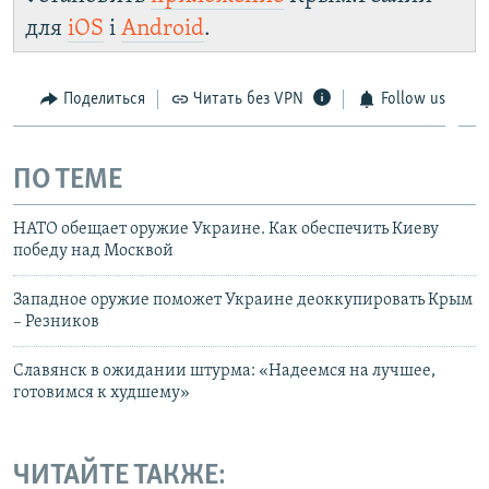
для
iOS
і
Android
.
Поделиться
Читать без VPN
Follow us
ПО ТЕМЕ
НАТО обещает оружие Украине. Как обеспечить Киеву
победу над Москвой
Западное оружие поможет Украине деоккупировать Крым
– Резников
Славянск в ожидании штурма: «Надеемся на лучшее,
готовимся к худшему»
ЧИТАЙТЕ ТАКЖЕ: