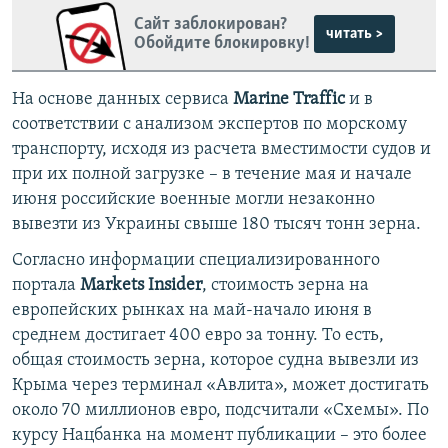
Сайт заблокирован?
читать >
Обойдите блокировку!
На основе данных сервиса
Marine Traffic
и в
соответствии с анализом экспертов по морскому
транспорту, исходя из расчета вместимости судов и
при их полной загрузке – в течение мая и начале
июня российские военные могли незаконно
вывезти из Украины свыше 180 тысяч тонн зерна.
Согласно информации специализированного
портала
Markets Insider
, стоимость зерна на
европейских рынках на май-начало июня в
среднем достигает 400 евро за тонну. То есть,
общая стоимость зерна, которое судна вывезли из
Крыма через терминал «Авлита», может достигать
около 70 миллионов евро, подсчитали «Схемы». По
курсу Нацбанка на момент публикации – это более