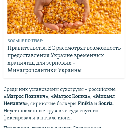
БОЛЬШЕ ПО ТЕМЕ:
Правительства ЕС рассмотрят возможность
предоставления Украине временных
хранилищ для зерновых –
Минагрополитики Украины
Среди них установлены сухогрузы – российские
«Матрос Позинич»
,
«Матрос Кошка»
,
«Михаил
Ненашев»
, сирийские балкеры
Finikia
и
Souria
.
Неустановленные грузовые суда спутник
фиксировал и в начале июня.