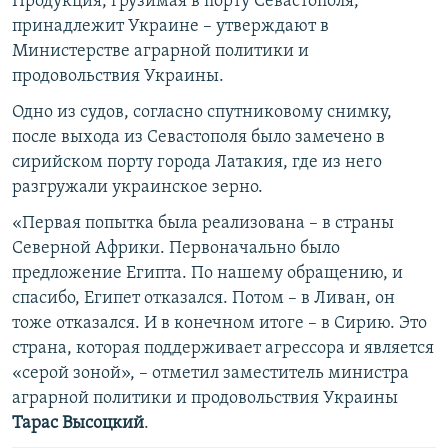
Продукция, грузимая в порту Севастополя,
принадлежит Украине – утверждают в
Министерстве аграрной политики и
продовольствия Украины.
Одно из судов, согласно спутниковому снимку,
после выхода из Севастополя было замечено в
сирийском порту города Латакия, где из него
разгружали украинское зерно.
«Первая попытка была реализована – в страны
Северной Африки. Первоначально было
предложение Египта. По нашему обращению, и
спасибо, Египет отказался. Потом – в Ливан, он
тоже отказался. И в конечном итоге – в Сирию. Это
страна, которая поддерживает агрессора и является
«серой зоной», – отметил заместитель министра
аграрной политики и продовольствия Украины
Тарас Высоцкий
.