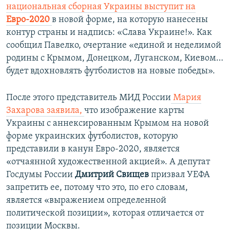
национальная сборная Украины выступит на
Евро-2020
в новой форме, на которую нанесены
контур страны и надпись: «Слава Украине!». Как
сообщил Павелко, очертание «единой и неделимой
родины с Крымом, Донецком, Луганском, Киевом…
будет вдохновлять футболистов на новые победы».
После этого представитель МИД России
Мария
Захарова заявила,
что изображение карты
Украины с аннексированным Крымом на новой
форме украинских футболистов, которую
представили в канун Евро-2020, является
«отчаянной художественной акцией». А депутат
Госдумы России
Дмитрий Свищев
призвал УЕФА
запретить ее, потому что это, по его словам,
является «выражением определенной
политической позиции», которая отличается от
позиции Москвы.