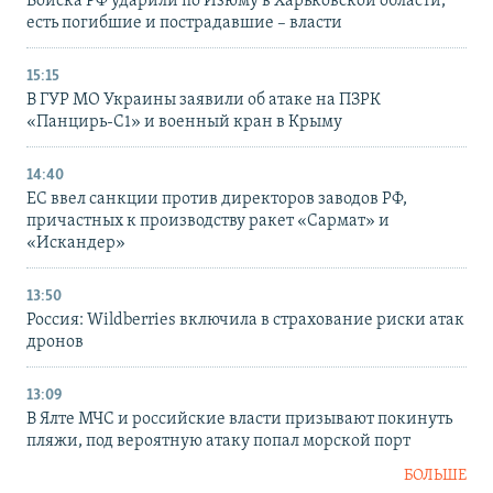
Войска РФ ударили по Изюму в Харьковской области,
есть погибшие и пострадавшие – власти
15:15
В ГУР МО Украины заявили об атаке на ПЗРК
«Панцирь-С1» и военный кран в Крыму
14:40
ЕС ввел санкции против директоров заводов РФ,
причастных к производству ракет «Сармат» и
«Искандер»
13:50
Россия: Wildberries включила в страхование риски атак
дронов
13:09
В Ялте МЧС и российские власти призывают покинуть
пляжи, под вероятную атаку попал морской порт
БОЛЬШЕ