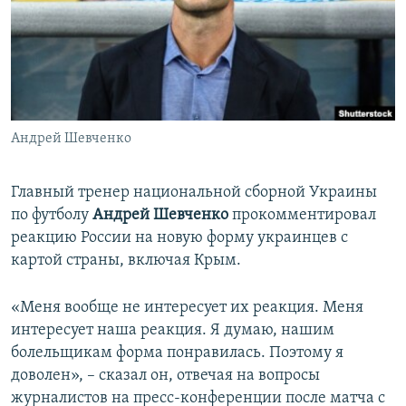
ПРИСОЕДИНЯЙТЕСЬ!
ПОБЕДИТЕЛЕЙ НЕ СУДЯТ?
КРЫМ.НЕПОКОРЕННЫЙ
ELIFBE
УКРАИНСКАЯ ПРОБЛЕМА КРЫМА
Все сайты RFE/RL
Андрей Шевченко
Главный тренер национальной сборной Украины
по футболу
Андрей Шевченко
прокомментировал
реакцию России на новую форму украинцев с
картой страны, включая Крым.
«Меня вообще не интересует их реакция. Меня
интересует наша реакция. Я думаю, нашим
болельщикам форма понравилась. Поэтому я
доволен», – сказал он, отвечая на вопросы
журналистов на пресс-конференции после матча с