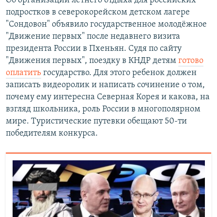
Об организации летнего отдыха для российских
подростков в северокорейском детском лагере
"Сондовон" объявило государственное молодёжное
"Движение первых" после недавнего визита
президента России в Пхеньян. Судя по сайту
"Движения первых", поездку в КНДР детям
готово
оплатить
государство. Для этого ребенок должен
записать видеоролик и написать сочинение о том,
почему ему интересна Северная Корея и какова, на
взгляд школьника, роль России в многополярном
мире. Туристические путевки обещают 50-ти
победителям конкурса.