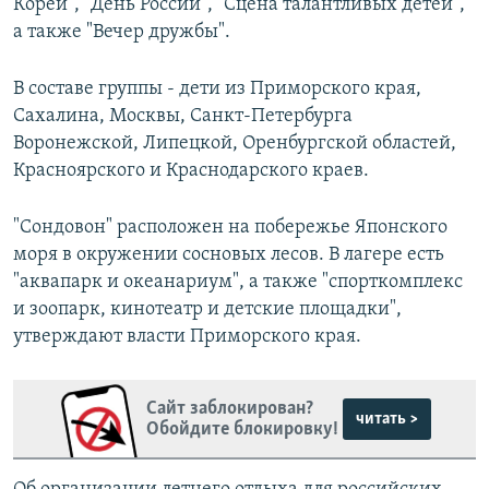
Кореи", "День России", "Сцена талантливых детей",
а также "Вечер дружбы".
В составе группы - дети из Приморского края,
Сахалина, Москвы, Санкт-Петербурга
Воронежской, Липецкой, Оренбургской областей,
Красноярского и Краснодарского краев.
"Сондовон" расположен на побережье Японского
моря в окружении сосновых лесов. В лагере есть
"аквапарк и океанариум", а также "спорткомплекс
и зоопарк, кинотеатр и детские площадки",
утверждают власти Приморского края.
Сайт заблокирован?
читать >
Обойдите блокировку!