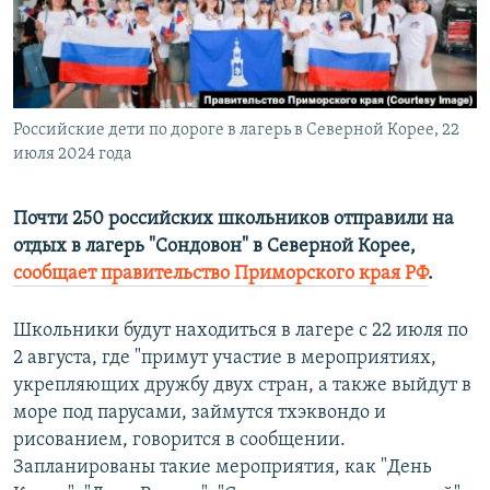
ПРИСОЕДИНЯЙТЕСЬ!
ПОБЕДИТЕЛЕЙ НЕ СУДЯТ?
КРЫМ.НЕПОКОРЕННЫЙ
ELIFBE
Российские дети по дороге в лагерь в Северной Корее, 22
УКРАИНСКАЯ ПРОБЛЕМА КРЫМА
июля 2024 года
Все сайты RFE/RL
Почти 250 российских школьников отправили на
отдых в лагерь "Сондовон" в Северной Корее,
сообщает правительство Приморского края РФ
.
Школьники будут находиться в лагере с 22 июля по
2 августа, где "примут участие в мероприятиях,
укрепляющих дружбу двух стран, а также выйдут в
море под парусами, займутся тхэквондо и
рисованием, говорится в сообщении.
Запланированы такие мероприятия, как "День