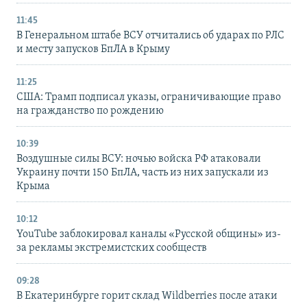
11:45
В Генеральном штабе ВСУ отчитались об ударах по РЛС
и месту запусков БпЛА в Крыму
11:25
США: Трамп подписал указы, ограничивающие право
на гражданство по рождению
10:39
Воздушные силы ВСУ: ночью войска РФ атаковали
Украину почти 150 БпЛА, часть из них запускали из
Крыма
10:12
YouTube заблокировал каналы «Русской общины» из-
за рекламы экстремистских сообществ
09:28
В Екатеринбурге горит склад Wildberries после атаки