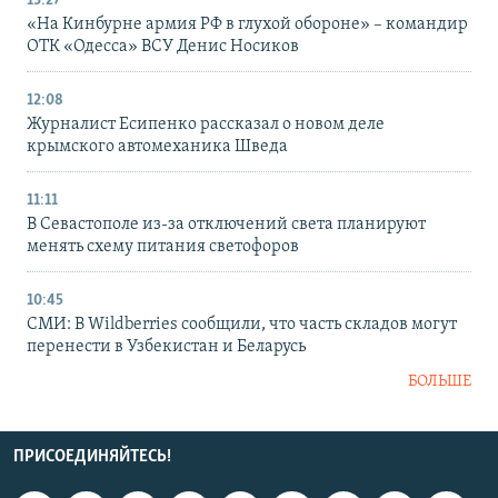
13:27
«На Кинбурне армия РФ в глухой обороне» – командир
ОТК «Одесса» ВСУ Денис Носиков
12:08
Журналист Есипенко рассказал о новом деле
крымского автомеханика Шведа
11:11
В Севастополе из-за отключений света планируют
менять схему питания светофоров
10:45
СМИ: В Wildberries сообщили, что часть складов могут
перенести в Узбекистан и Беларусь
БОЛЬШЕ
ПРИСОЕДИНЯЙТЕСЬ!