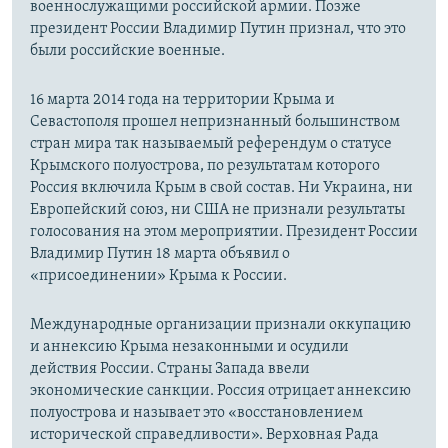
военнослужащими российской армии. Позже
президент России Владимир Путин признал, что это
были российские военные.
16 марта 2014 года на территории Крыма и
Севастополя прошел непризнанный большинством
стран мира так называемый референдум о статусе
Крымского полуострова, по результатам которого
Россия включила Крым в свой состав. Ни Украина, ни
Европейский союз, ни США не признали результаты
голосования на этом мероприятии. Президент России
Владимир Путин 18 марта объявил о
«присоединении» Крыма к России.
Международные организации признали оккупацию
и аннексию Крыма незаконными и осудили
действия России. Страны Запада ввели
экономические санкции. Россия отрицает аннексию
полуострова и называет это «восстановлением
исторической справедливости». Верховная Рада