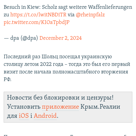
Besuch in Kiew: Scholz sagt weitere Waffenlieferungen
zu
https://t.co/lwitNBDiTR
via
@rheinpfalz
pic.twitter.com/KIOaTpbdJP
— dpa (@dpa)
December 2, 2024
Последний раз Шольц посещал украинскую
столицу летом 2022 года – тогда это был его первый
визит после начала полномасштабного вторжения
РФ.
Новости без блокировки и цензуры!
Установить
приложение
Крым.Реалии
для
iOS
і
Android
.