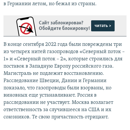
в Германии летом, но бежал из страны.
Сайт заблокирован?
читать >
Обойдите блокировку!
В конце сентября 2022 года были повреждены три
из четырех нитей газопроводов «Северный поток –
1» и «Северный поток – 2», которые строились для
поставок в Западную Европу российского газа.
Магистраль не подлежит восстановлению.
Расследование Швеции, Дании и Германии
показало, что газопроводы были взорваны, но
виновных еще устанавливают. Россия в
расследовании не участвует. Москва возлагает
ответственность за случившееся на США и их
союзников. Те свою причастность отрицают.