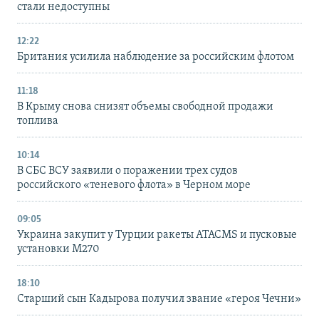
стали недоступны
12:22
Британия усилила наблюдение за российским флотом
11:18
В Крыму снова снизят объемы свободной продажи
топлива
10:14
В СБС ВСУ заявили о поражении трех судов
российского «теневого флота» в Черном море
09:05
Украина закупит у Турции ракеты ATACMS и пусковые
установки M270
18:10
Старший сын Кадырова получил звание «героя Чечни»