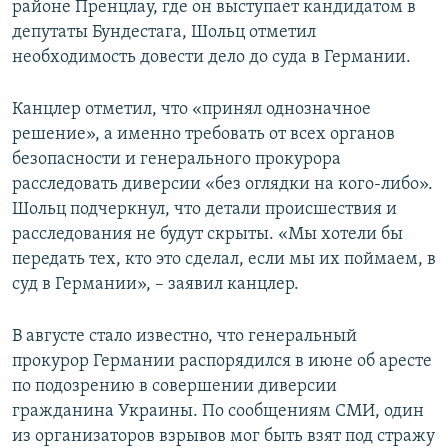
районе Пренцлау, где он выступает кандидатом в
депутаты Бундестага, Шольц отметил
необходимость довести дело до суда в Германии.
Канцлер отметил, что «принял однозначное
решение», а именно требовать от всех органов
безопасности и генерального прокурора
расследовать диверсии «без оглядки на кого-либо».
Шольц подчеркнул, что детали происшествия и
расследования не будут скрыты. «Мы хотели бы
передать тех, кто это сделал, если мы их поймаем, в
суд в Германии», – заявил канцлер.
В августе стало известно, что генеральный
прокурор Германии распорядился в июне об аресте
по подозрению в совершении диверсии
гражданина Украины. По сообщениям СМИ, один
из организаторов взрывов мог быть взят под стражу