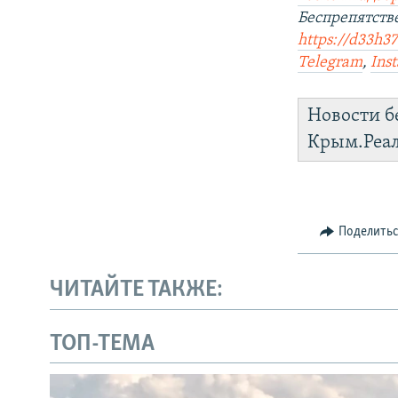
Беспрепятст
https://d33h37
Telegram
,
Ins
Новости б
Крым.Реа
Поделить
ЧИТАЙТЕ ТАКЖЕ:
ТОП-ТЕМА