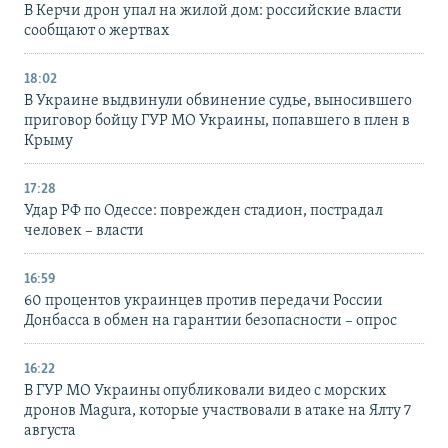
В Керчи дрон упал на жилой дом: российские власти
сообщают о жертвах
18:02
В Украине выдвинули обвинение судье, выносившего
приговор бойцу ГУР МО Украины, попавшего в плен в
Крыму
17:28
Удар РФ по Одессе: поврежден стадион, пострадал
человек – власти
16:59
60 процентов украинцев против передачи России
Донбасса в обмен на гарантии безопасности – опрос
16:22
В ГУР МО Украины опубликовали видео с морских
дронов Magura, которые участвовали в атаке на Ялту 7
августа