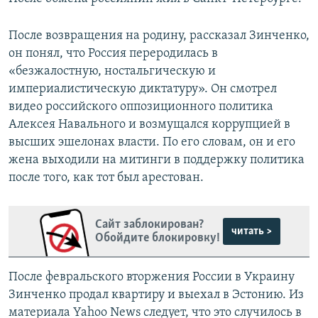
После возвращения на родину, рассказал Зинченко,
он понял, что Россия переродилась в
«безжалостную, ностальгическую и
империалистическую диктатуру». Он смотрел
видео российского оппозиционного политика
Алексея Навального и возмущался коррупцией в
высших эшелонах власти. По его словам, он и его
жена выходили на митинги в поддержку политика
после того, как тот был арестован.
Сайт заблокирован?
читать >
Обойдите блокировку!
После февральского вторжения России в Украину
Зинченко продал квартиру и выехал в Эстонию. Из
материала Yahoo News следует, что это случилось в