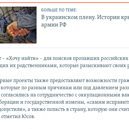
БОЛЬШЕ ПО ТЕМЕ:
В украинском плену. Истории кр
армии РФ
т – «Хочу найти» – для поисков пропавших российских
их их родственниками, которые разыскивают своих 
рные проекты также предоставляют возможности граж
 которые по разным причинам или под давлением ра
в согласились на сотрудничество с оккупационными вла
аборации и государственной измены, «самим исправит
опустили», а также попасть в страну, которую они счи
, отметил Юсов.