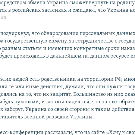
посредством обмена Украина сможет вернуть на родину
ся в российских застенках и ожидают, что Украина не
 он.
подчеркнул, что обнародование персональных данных
а государственную измену, за сотрудничество с госуда
о разным статьям и имеющих конкретные сроки наказ
 будет происходить в дальнейшем на данном ресурсе 
 этих людей есть родственники на территории РФ, мно
али те или иные действия, думали, что они нужны госу
деялись на то, что их защитят. Большинство из них ока
ибудь нужными, и вот они надеются, что на них обрат
х заберут. Украина со своей стороны к таким действия
ставитель военной разведки Украины.
есс-конференции рассказали, что на сайте «Хочу к сво