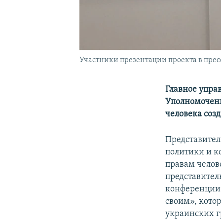
Участники презентации проекта в пре
Главное упра
Уполномоченн
человека соз
Представител
политики и к
правам челов
представител
конференции 
своим», кото
украинских 