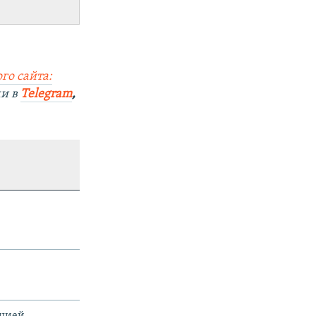
го сайта:
ми в
Telegram
,