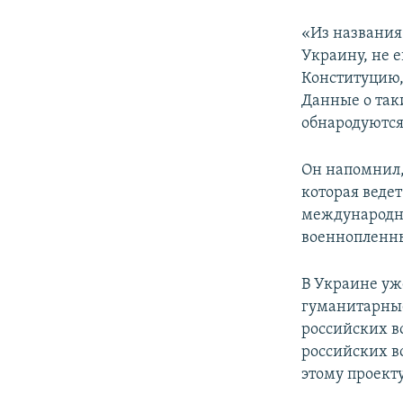
«Из названия
Украину, не 
Конституцию, 
Данные о так
обнародуются
Он напомнил,
которая ведет
международн
военнопленны
В Украине уж
гуманитарные
российских в
российских в
этому проект