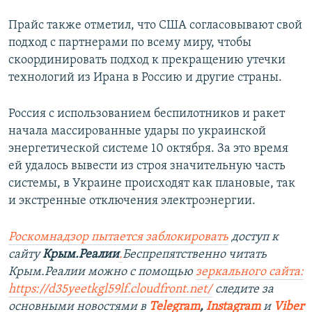
Прайс также отметил, что США согласовывают свой
подход с партнерами по всему миру, чтобы
скоординировать подход к прекращению утечки
технологий из Ирана в Россию и другие страны.
Россия с использованием беспилотников и ракет
начала массированные удары по украинской
энергетической системе 10 октября. За это время
ей удалось вывести из строя значительную часть
системы, в Украине происходят как плановые, так
и экстренные отключения электроэнергии.
Роскомнадзор пытается заблокировать
доступ к
сайту
Крым.Реалии
.
Беспрепятственно читать
Крым.Реалии можно с помощью
зеркального сайта:
https://d35yeetkgl59lf.cloudfront.net/
следите за
основными новостями в
Telegram
,
Instagram
и
Viber