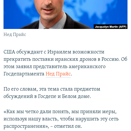
ПРИСОЕДИНЯЙТЕСЬ!
ПОБЕДИТЕЛЕЙ НЕ СУДЯТ?
КРЫМ.НЕПОКОРЕННЫЙ
ELIFBE
Нед Прайс
УКРАИНСКАЯ ПРОБЛЕМА КРЫМА
Все сайты RFE/RL
США обсуждают с Израилем возможности
прекратить поставки иранских дронов в Россию. Об
этом заявил представитель американского
Госдепартамента
Нед Прайс
.
По его словам, эта тема стала предметом
обсуждений в Госдепе и Белом доме.
«Как мы четко дали понять, мы приняли меры,
используя нашу власть, чтобы нарушить эту сеть
распространения», – отметил он.