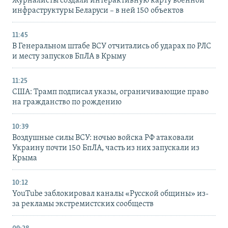
Журналисты создали интерактивную карту военной
инфраструктуры Беларуси – в ней 150 объектов
11:45
В Генеральном штабе ВСУ отчитались об ударах по РЛС
и месту запусков БпЛА в Крыму
11:25
США: Трамп подписал указы, ограничивающие право
на гражданство по рождению
10:39
Воздушные силы ВСУ: ночью войска РФ атаковали
Украину почти 150 БпЛА, часть из них запускали из
Крыма
10:12
YouTube заблокировал каналы «Русской общины» из-
за рекламы экстремистских сообществ