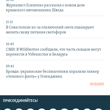
12:08
Журналист Есипенко рассказал о новом деле
крымского автомеханика Шведа
11:11
В Севастополе из-за отключений света планируют
менять схему питания светофоров
10:45
СМИ: В Wildberries сообщили, что часть складов могут
перенести в Узбекистан и Беларусь
09:41
Бровди: украинские беспилотники поразили танкер
«теневого флота» у Геленджика
БОЛЬШЕ
ПРИСОЕДИНЯЙТЕСЬ!