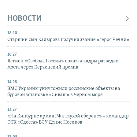
НОВОСТИ
18:10
Старший сын Кадырова получил звание «героя Чечни»
16:27
Легион «Свобода России» показал кадры разведки
моста через Керченский пролив
14:18
ВМС Украины уничтожили российские объекты на
буровой установке «Сиваш» в Черном море
13:27
«На Кинбурне армия РФ в глухой обороне» – командир
ОТК «Одесса» ВСУ Денис Носиков