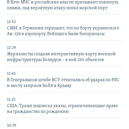
В Ялте МЧС и российские власти призывают покинуть
пляжи, под вероятную атаку попал морской порт
12:52
СМИ: в Германии отрицают, что на борту украинского
Ан-124 в аэропорту Лейпцига были боеприпасы
12:29
Журналисты создали интерактивную карту военной
инфраструктуры Беларуси – в ней 150 объектов
11:45
В Генеральном штабе ВСУ отчитались об ударах по РЛС
и месту запусков БпЛА в Крыму
11:25
США: Трамп подписал указы, ограничивающие право
на гражданство по рождению
10:39