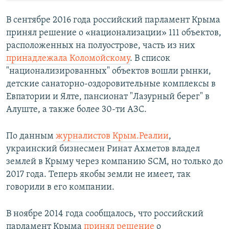
В сентябре 2016 года российский парламент Крыма
принял решение о «национализации» 111 объектов,
расположенных на полуострове, часть из них
принадлежала Коломойскому
. В список
"национализированных" объектов вошли рынки,
детские санаторно-оздоровительные комплексы в
Евпатории и Ялте, пансионат "Лазурный берег" в
Алуште, а также более 30-ти АЗС.
По данным
журналистов Крым.Реалии
,
украинский бизнесмен Ринат Ахметов владел
землей в Крыму через компанию SCM, но только до
2017 года. Теперь якобы земли не имеет, так
говорили в его компании.
В ноябре 2014 года сообщалось, что российский
парламент Крыма
принял решение
о