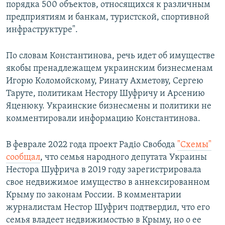
порядка 500 объектов, относящихся к различным
предприятиям и банкам, туристской, спортивной
инфраструктуре".
По словам Константинова, речь идет об имуществе
якобы пренадлежащем украинским бизнесменам
Игорю Коломойскому, Ринату Ахметову, Сергею
Таруте, политикам Нестору Шуфричу и Арсению
Яценюку. Украинские бизнесмены и политики не
комментировали информацию Константинова.
В феврале 2022 года проект Радіо Свобода
"Схемы"
сообщал
, что семья народного депутата Украины
Нестора Шуфрича в 2019 году зарегистрировала
свое недвижимое имущество в аннексированном
Крыму по законам России. В комментарии
журналистам Нестор Шуфрич подтвердил, что его
семья владеет недвижимостью в Крыму, но о ее