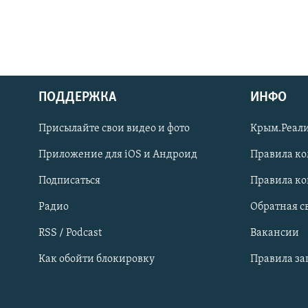
ПОДДЕРЖКА
ИНФО
Українською
Присылайте свои видео и фото
Крым.Реали
Qırımtatar
Приложение для iOS и Андроид
Правила к
Подписаться
Правила к
ПРИСОЕДИНЯЙТЕСЬ!
Радио
Обратная с
RSS / Podcast
Вакансии
Как обойти блокировку
Правила з
Все сайты RFE/RL