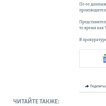
По ее данным
производителя
Представител
то время как 
В прокуратур
Поделить
ЧИТАЙТЕ ТАКЖЕ: