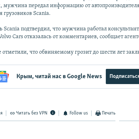
, мужчина передал информацию от автопроизводителя 
 грузовиков Scania.
ь Scania подтвердил, что мужчина работал консультант
Volvo Cars отказалась от комментариев, сообщает аген
е отметили, что обвиняемому грозит до шести лет зак
Крым, читай нас в Google News
Подписатьс
ся
Читать без VPN
Follow us
Печать