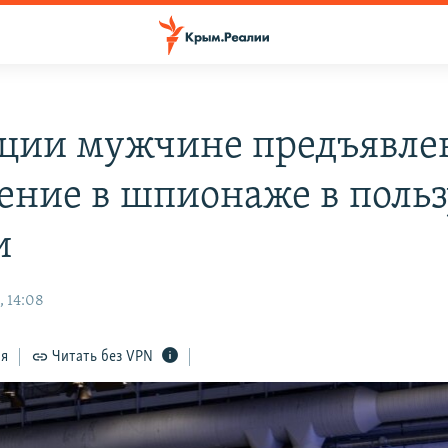
ции мужчине предъявле
ение в шпионаже в польз
и
, 14:08
ся
Читать без VPN