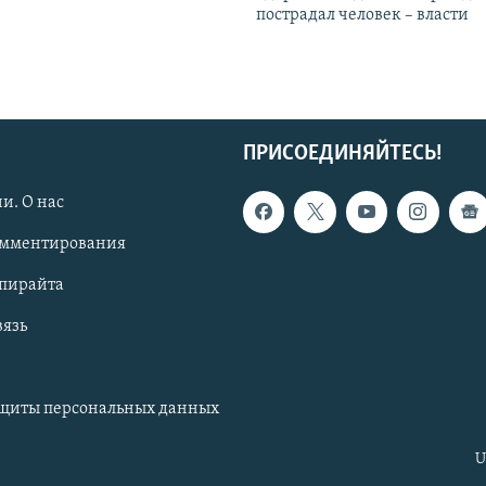
пострадал человек – власти
ПРИСОЕДИНЯЙТЕСЬ!
и. О нас
омментирования
опирайта
вязь
ащиты персональных данных
U