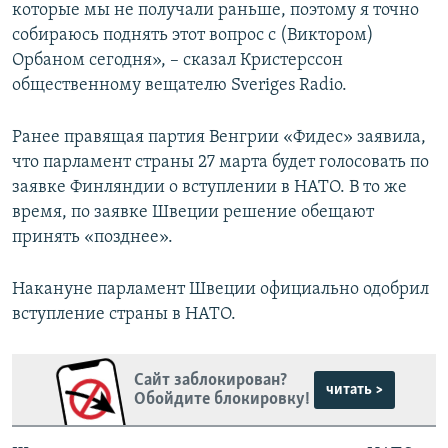
которые мы не получали раньше, поэтому я точно
собираюсь поднять этот вопрос с (Виктором)
Орбаном сегодня», – сказал Кристерссон
общественному вещателю Sveriges Radio.
Ранее правящая партия Венгрии «Фидес» заявила,
что парламент страны 27 марта будет голосовать по
заявке Финляндии о вступлении в НАТО. В то же
время, по заявке Швеции решение обещают
принять «позднее».
Накануне парламент Швеции официально одобрил
вступление страны в НАТО.
Сайт заблокирован?
читать >
Обойдите блокировку!