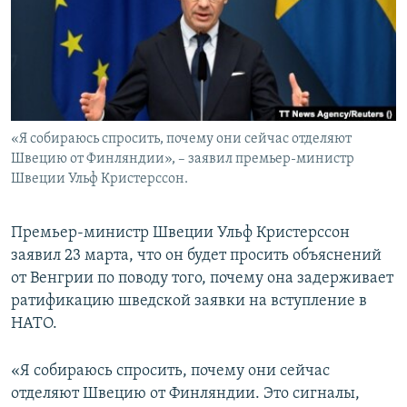
ПРИСОЕДИНЯЙТЕСЬ!
ПОБЕДИТЕЛЕЙ НЕ СУДЯТ?
КРЫМ.НЕПОКОРЕННЫЙ
ELIFBE
УКРАИНСКАЯ ПРОБЛЕМА КРЫМА
Все сайты RFE/RL
«Я собираюсь спросить, почему они сейчас отделяют
Швецию от Финляндии», – заявил премьер-министр
Швеции Ульф Кристерссон.
Премьер-министр Швеции Ульф Кристерссон
заявил 23 марта, что он будет просить объяснений
от Венгрии по поводу того, почему она задерживает
ратификацию шведской заявки на вступление в
НАТО.
«Я собираюсь спросить, почему они сейчас
отделяют Швецию от Финляндии. Это сигналы,