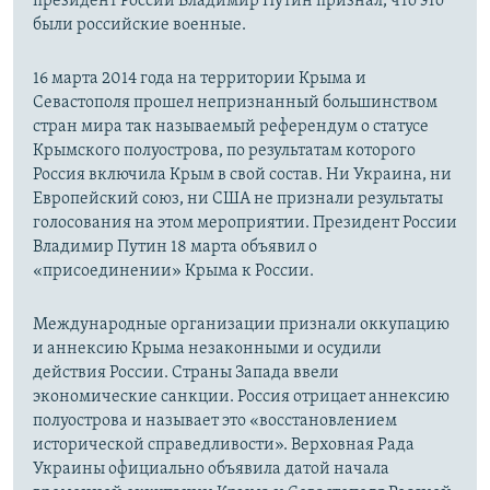
президент России Владимир Путин признал, что это
были российские военные.
16 марта 2014 года на территории Крыма и
Севастополя прошел непризнанный большинством
стран мира так называемый референдум о статусе
Крымского полуострова, по результатам которого
Россия включила Крым в свой состав. Ни Украина, ни
Европейский союз, ни США не признали результаты
голосования на этом мероприятии. Президент России
Владимир Путин 18 марта объявил о
«присоединении» Крыма к России.
Международные организации признали оккупацию
и аннексию Крыма незаконными и осудили
действия России. Страны Запада ввели
экономические санкции. Россия отрицает аннексию
полуострова и называет это «восстановлением
исторической справедливости». Верховная Рада
Украины официально объявила датой начала