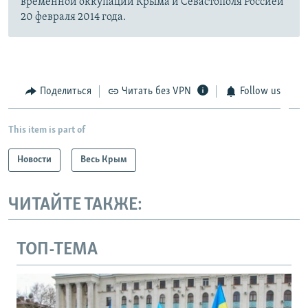
временной оккупации Крыма и Севастополя Россией
20 февраля 2014 года.
Поделиться
Читать без VPN
Follow us
This item is part of
Новости
Весь Крым
ЧИТАЙТЕ ТАКЖЕ:
ТОП-ТЕМА