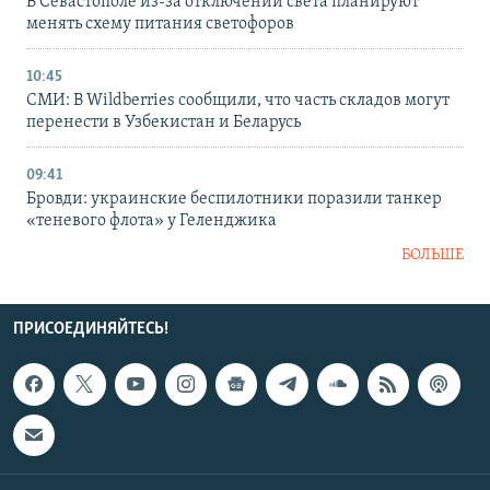
В Севастополе из-за отключений света планируют
менять схему питания светофоров
10:45
СМИ: В Wildberries сообщили, что часть складов могут
перенести в Узбекистан и Беларусь
09:41
Бровди: украинские беспилотники поразили танкер
«теневого флота» у Геленджика
БОЛЬШЕ
ПРИСОЕДИНЯЙТЕСЬ!