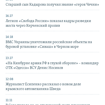
Старший сын Кадырова получил звание «героя Чечни»
16:27
Легион «Свобода России» показал кадры разведки
моста через Керченский пролив
14:18
ВМС Украины уничтожили российские объекты на
буровой установке «Сиваш» в Черном море
13:27
«На Кинбурне армия РФ в глухой обороне» – командир
ОТК «Одесса» ВСУ Денис Носиков
12:08
Журналист Есипенко рассказал о новом деле
крымского автомеханика Шведа
11:11