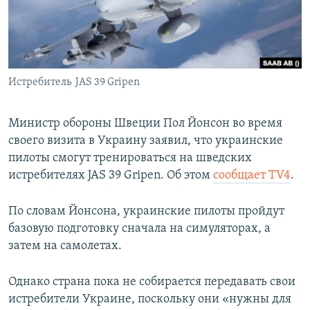
ПРИСОЕДИНЯЙТЕСЬ!
ПОБЕДИТЕЛЕЙ НЕ СУДЯТ?
КРЫМ.НЕПОКОРЕННЫЙ
ELIFBE
Истребитель JAS 39 Gripen
УКРАИНСКАЯ ПРОБЛЕМА КРЫМА
Все сайты RFE/RL
Министр обороны Швеции Пол Йонсон во время
своего визита в Украину заявил, что украинские
пилоты смогут тренироваться на шведских
истребителях JAS 39 Gripen. Об этом
сообщает TV4
.
По словам Йонсона, украинские пилоты пройдут
базовую подготовку сначала на симуляторах, а
затем на самолетах.
Однако страна пока не собирается передавать свои
истребители Украине, поскольку они «нужны для