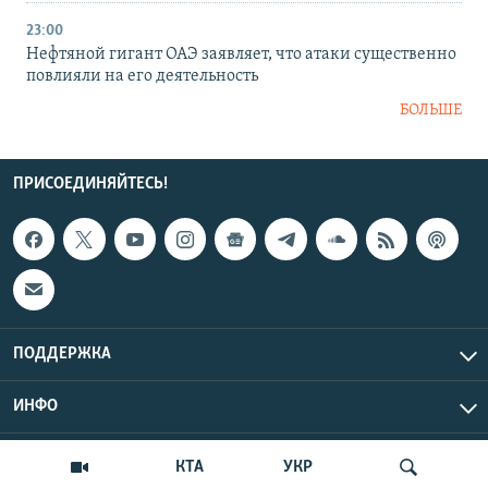
23:00
Нефтяной гигант ОАЭ заявляет, что атаки существенно
повлияли на его деятельность
БОЛЬШЕ
ПРИСОЕДИНЯЙТЕСЬ!
ПОДДЕРЖКА
ИНФО
UTC+3
Copyright Крым.Реалии, 2026 | Все права защищены.
КТА
УКР