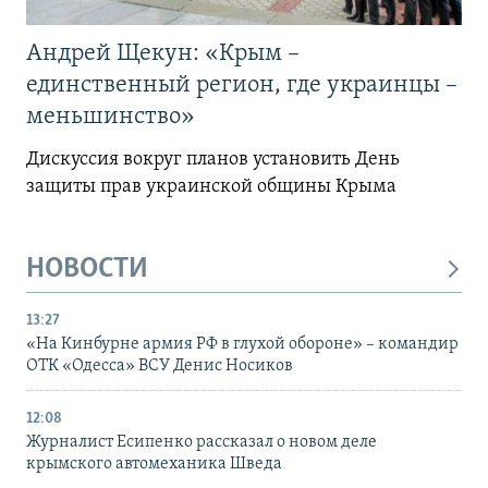
Андрей Щекун: «Крым –
единственный регион, где украинцы –
меньшинство»
Дискуссия вокруг планов установить День
защиты прав украинской общины Крыма
НОВОСТИ
13:27
«На Кинбурне армия РФ в глухой обороне» – командир
ОТК «Одесса» ВСУ Денис Носиков
12:08
Журналист Есипенко рассказал о новом деле
крымского автомеханика Шведа