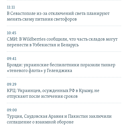
11:11
В Севастополе из-за отключений света планируют
менять схему питания светофоров
10:45
СМИ: В Wildberries сообщили, что часть складов могут
перенести в Узбекистан и Беларусь
09:41
Бровди: украинские беспилотники поразили танкер
«теневого флота» у Геленджика
09:29
КРЦ: Украинцев, осужденных РФ в Крыму, не
отпускают после истечения сроков
09:00
Турция, Саудовская Аравия и Пакистан заключили
соглашение о взаимной обороне