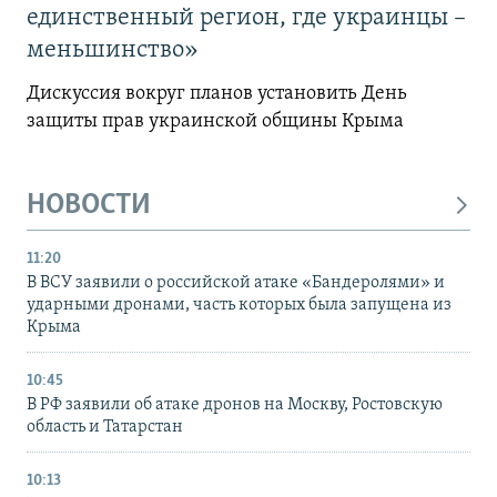
единственный регион, где украинцы –
меньшинство»
Дискуссия вокруг планов установить День
защиты прав украинской общины Крыма
НОВОСТИ
11:20
В ВСУ заявили о российской атаке «Бандеролями» и
ударными дронами, часть которых была запущена из
Крыма
10:45
В РФ заявили об атаке дронов на Москву, Ростовскую
область и Татарстан
10:13