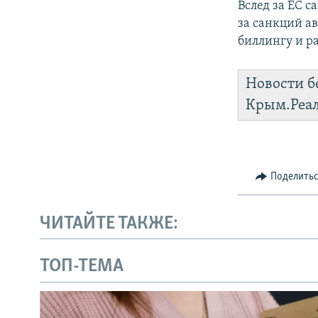
Вслед за ЕС 
за санкций 
биллингу и ра
Новости б
Крым.Реа
Поделить
ЧИТАЙТЕ ТАКЖЕ:
ТОП-ТЕМА