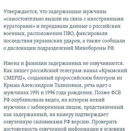
Утверждается, что задержанные мужчины
«самостоятельно вышли на связь с иностранными
кураторами» и передавали данные о российских
военных, расположении ПВО, фиксировали
последствия украинских ударов, а также сообщали
о дислокации подразделений Минобороны РФ.
Имена и фамилии задержанных не озвучиваются.
Как пишет российский телеграм-канал «Крымский
СМЕРШ», созданный пророссийским блогером из
Крыма Александром Талиповым, речь идет о
мужчинах 1991 и 1996 года рождения. Позже ФСБ
РФ опубликовала видео, на котором некий
мужчина с заблюренным лицом, представленный
как задержанный, на камеру подтверждает
озвученную силовиками РФ версию. Проверить
достоверность озвученной информации в условиях