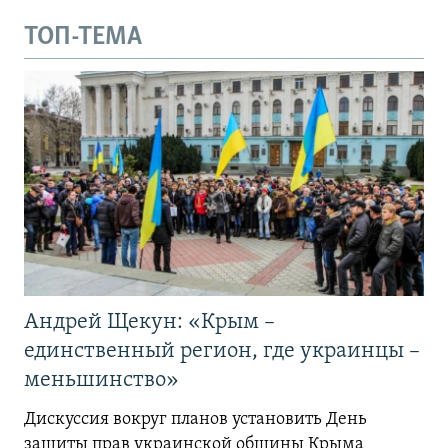
ТОП-ТЕМА
Андрей Щекун: «Крым –
единственный регион, где украинцы –
меньшинство»
Дискуссия вокруг планов установить День
защиты прав украинской общины Крыма