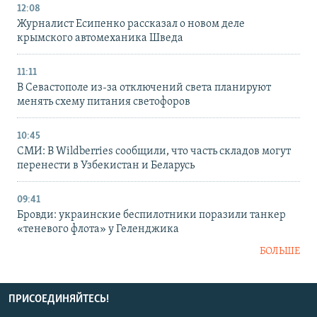
12:08
Журналист Есипенко рассказал о новом деле
крымского автомеханика Шведа
11:11
В Севастополе из-за отключений света планируют
менять схему питания светофоров
10:45
СМИ: В Wildberries сообщили, что часть складов могут
перенести в Узбекистан и Беларусь
09:41
Бровди: украинские беспилотники поразили танкер
«теневого флота» у Геленджика
БОЛЬШЕ
ПРИСОЕДИНЯЙТЕСЬ!