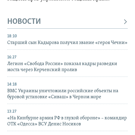
НОВОСТИ
18:10
Старший сын Кадырова получил звание «героя Чечни»
16:27
Легион «Свобода России» показал кадры разведки
моста через Керченский пролив
14:18
ВМС Украины уничтожили российские объекты на
буровой установке «Сиваш» в Черном море
13:27
«На Кинбурне армия РФ в глухой обороне» – командир
ОТК «Одесса» ВСУ Денис Носиков