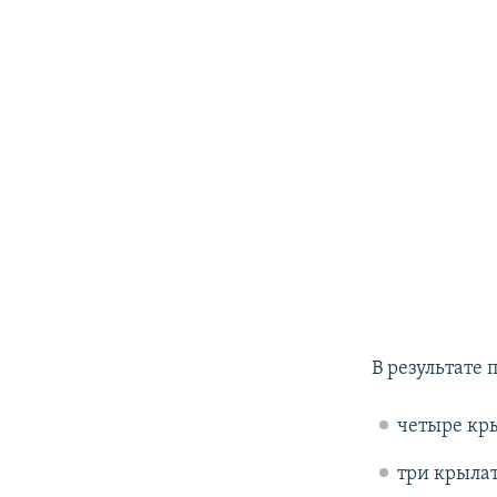
В результате
четыре кры
три крыла