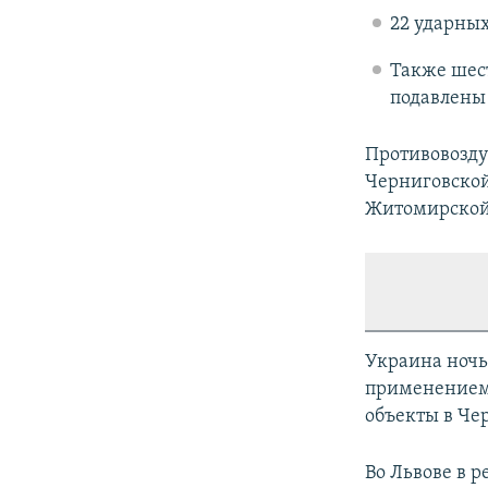
22 ударных
Также шес
подавлены 
Противовозду
Черниговской
Житомирской,
Украина ночь
применением 
объекты в Че
Во Львове в р