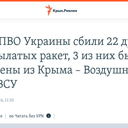
ПВО Украины сбили 22 д
рылатых ракет, 3 из них 
ены из Крыма – Воздуш
ВСУ
, 11:35
ся
Читать без VPN