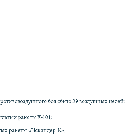
 противовоздушного боя сбито 29 воздушных целей:
латых ракеты Х-101;
тых ракеты «Искандер-К»;