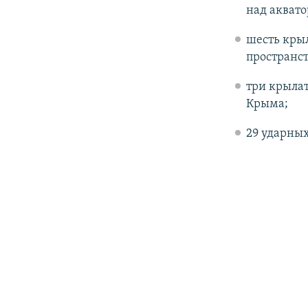
над аквато
шесть крыл
пространст
три крыла
Крыма;
29 ударных