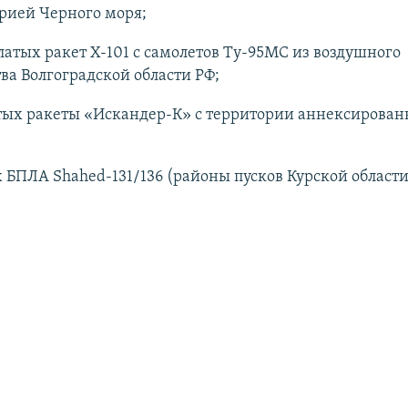
рией Черного моря;
атых ракет Х-101 с самолетов Ту-95МС из воздушного
ва Волгоградской области РФ;
тых ракеты «Искандер-К» с территории аннексирован
 БПЛА Shahed-131/136 (районы пусков Курской области