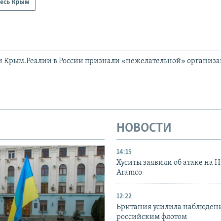
есь Крым
и Крым.Реалии в России признали «нежелательной» организ
НОВОСТИ
14:15
Хуситы заявили об атаке на 
Aramco
12:22
Британия усилила наблюдени
российским флотом