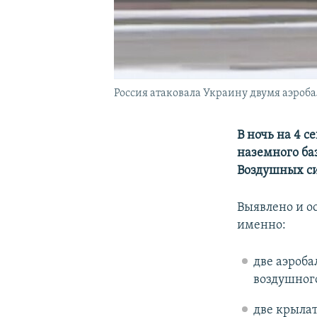
Россия атаковала Украину двумя аэроб
В ночь на 4 
наземного ба
Воздушных с
Выявлено и о
именно:
две аэроба
воздушного
две крылат