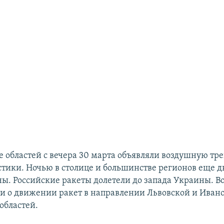
е областей с вечера 30 марта объявляли воздушную тре
стики. Ночью в столице и большинстве регионов еще 
ны. Российские ракеты долетели до запада Украины. 
и о движении ракет в направлении Львовской и Иван
областей.