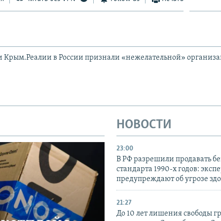
и Крым.Реалии в России признали «нежелательной» организ
НОВОСТИ
23:00
В РФ разрешили продавать б
стандарта 1990-х годов: эксп
предупреждают об угрозе зд
21:27
До 10 лет лишения свободы г