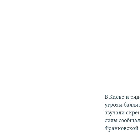
В Киеве и ряд
угрозы балли
звучали сире
силы сообщал
Франковской 