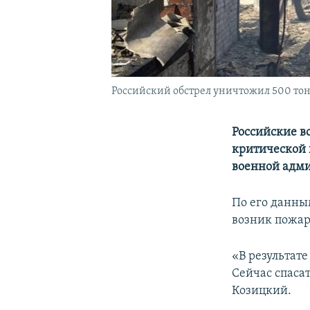
Российский обстрел уничтожил 500 тонн
Российские в
критической 
военной адм
По его данны
возник пожар
«В результат
Сейчас спаса
Козицкий.