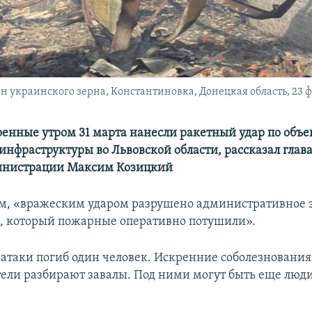
 украинского зерна, Константиновка, Донецкая область, 23 ф
оенные утром 31 марта нанесли ракетный удар по объе
инфраструктуры во Львовской области, рассказал глав
инистрации Максим Козицкий
м, «вражеским ударом разрушено административное 
, который пожарные оперативно потушили».
е атаки погиб один человек. Искренние соболезновани
тели разбирают завалы. Под ними могут быть еще люди