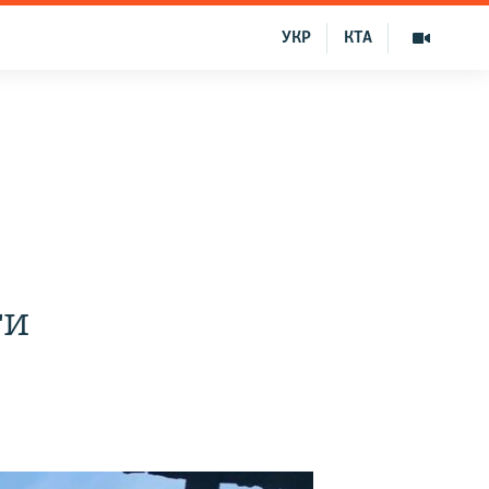
УКР
КТА
ти