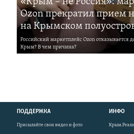
«Крым – не Россия»: ма
Ozon прекратил прием н
на Крымском полуостро
Российский маркетплейс Ozon отказывается до
Крым? В чем причина?
ПОДДЕРЖКА
ИНФО
Українською
Присылайте свои видео и фото
Крым.Реали