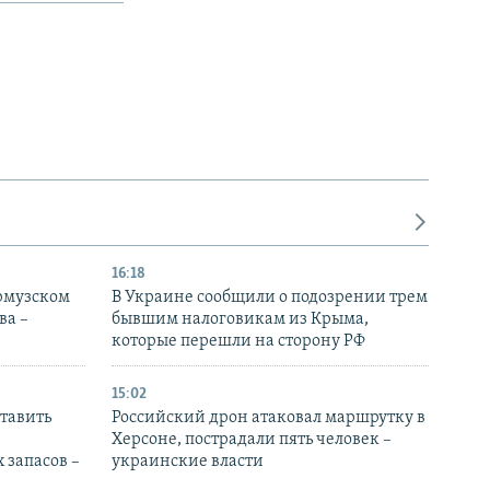
16:18
Ормузском
В Украине сообщили о подозрении трем
ва –
бывшим налоговикам из Крыма,
которые перешли на сторону РФ
15:02
тавить
Российский дрон атаковал маршрутку в
Херсоне, пострадали пять человек –
 запасов –
украинские власти