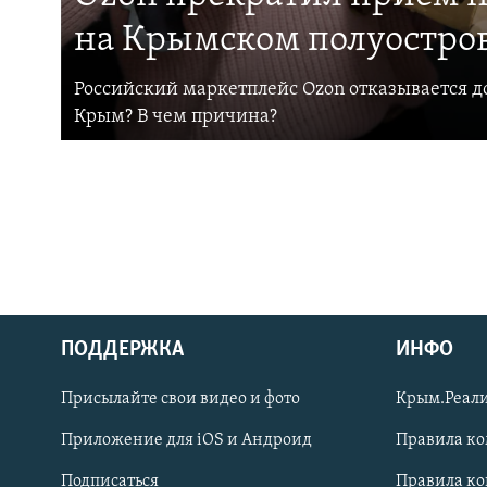
на Крымском полуостро
Российский маркетплейс Ozon отказывается до
Крым? В чем причина?
ПОДДЕРЖКА
ИНФО
Українською
Присылайте свои видео и фото
Крым.Реали
Qırımtatar
Приложение для iOS и Андроид
Правила к
Подписаться
Правила к