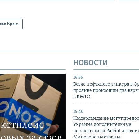
есь Крым
НОВОСТИ
16:55
Возле нефтяного танкера в 
проливе произошли два взры
UKMTO
15:40
Нидерланды не могут предос
ркетплейс
Украине дополнительные
перехватчики Patriot из своих
овых заказов
Минобороны страны