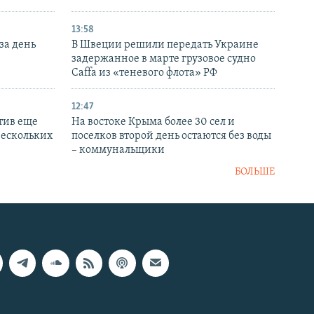
13:58
за день
В Швеции решили передать Украине
задержанное в марте грузовое судно
Caffa из «теневого флота» РФ
12:47
тив еще
На востоке Крыма более 30 сел и
нескольких
поселков второй день остаются без воды
– коммунальщики
БОЛЬШЕ