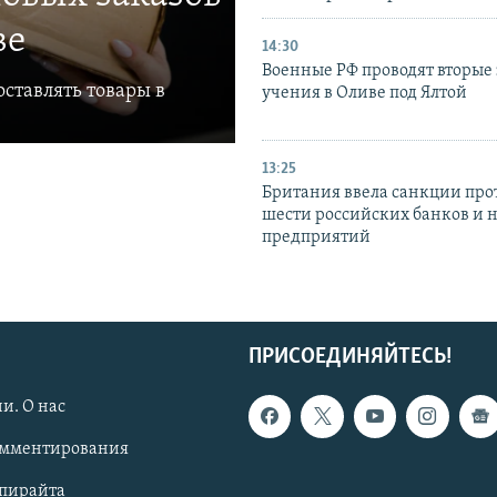
ве
14:30
Военные РФ проводят вторые 
ставлять товары в
учения в Оливе под Ялтой
13:25
Британия ввела санкции про
шести российских банков и 
предприятий
ПРИСОЕДИНЯЙТЕСЬ!
и. О нас
омментирования
опирайта