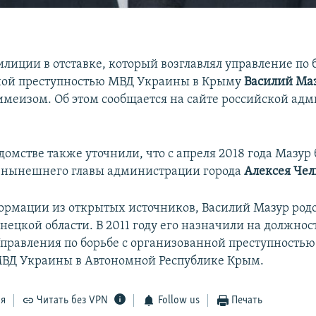
лиции в отставке, который возглавлял управление по б
ной преступностью МВД Украины в Крыму
Василий Ма
имеизом. Об этом сообщается на сайте российской ад
домстве также уточнили, что с апреля 2018 года Мазур
нынешнего главы администрации города
Алексея Чел
ормации из открытых источников, Василий Мазур род
нецкой области. В 2011 году его назначили на должнос
правления по борьбе с организованной преступностью
ВД Украины в Автономной Республике Крым.
ся
Читать без VPN
Follow us
Печать