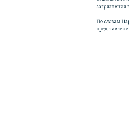
ПОБЕДИТЕЛЕЙ НЕ СУДЯТ?
загрязнения в
КРЫМ.НЕПОКОРЕННЫЙ
По словам На
ELIFBE
представлени
УКРАИНСКАЯ ПРОБЛЕМА КРЫМА