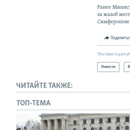
Ранее Минист
за жалоб мес
Симферополе
Поделить
This item is part of
Новости
В
ЧИТАЙТЕ ТАКЖЕ:
ТОП-ТЕМА