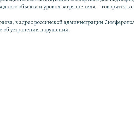
одного объекта и уровня загрязнения», – говорится в
раева, в адрес российской администрации Симферопо
е об устранении нарушений.