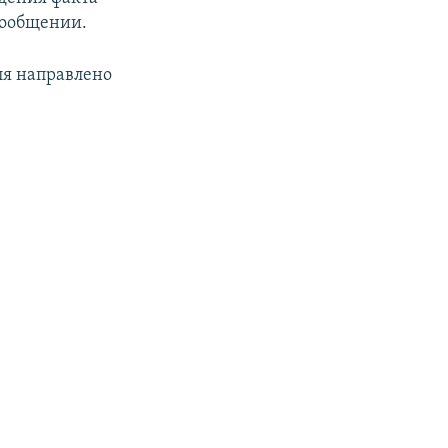
 сообщении.
ля направлено