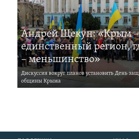
Андрей Щекун: «Крым –
единственный регион, 
– меньшинство»
Дискуссия вокруг планов установить День за
общины Крыма