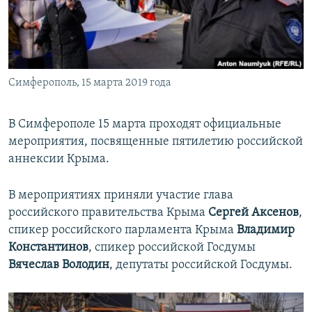
ПРИСОЕДИНЯЙТЕСЬ!
ПОБЕДИТЕЛЕЙ НЕ СУДЯТ?
КРЫМ.НЕПОКОРЕННЫЙ
ELIFBE
Симферополь, 15 марта 2019 года
УКРАИНСКАЯ ПРОБЛЕМА КРЫМА
Все сайты RFE/RL
В Симферополе 15 марта проходят официальные
мероприятия, посвященные пятилетию российской
аннексии Крыма.
В мероприятиях приняли участие глава
российского правительства Крыма
Сергей Аксенов
,
спикер российского парламента Крыма
Владимир
Константинов
, спикер российской Госдумы
Вячеслав Володин
, депутаты российской Госдумы.