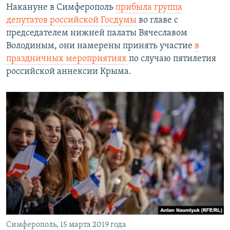
Накануне в Симферополь
прибыла группа
депутатов российской Госдумы
во главе с
председателем нижней палаты Вячеславом
Володиным, они намерены принять участие
в
праздничных мероприятиях
по случаю пятилетия
российской аннексии Крыма.
Симферополь, 15 марта 2019 года