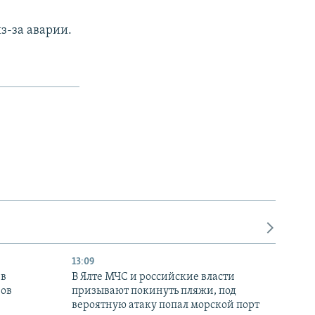
з-за аварии.
13:09
 в
В Ялте МЧС и российские власти
нов
призывают покинуть пляжи, под
вероятную атаку попал морской порт