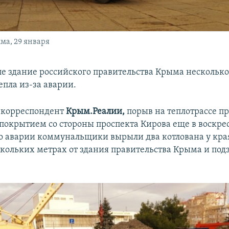
ма, 29 января
е здание российского правительства Крыма несколько
тепла из-за аварии.
 корреспондент
Крым.Реалии,
порыв на теплотрассе п
покрытием со стороны проспекта Кирова еще в воскре
о аварии коммунальщики вырыли два котлована у кр
скольких метрах от здания правительства Крыма и под