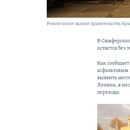
Ремонт возле здание правительства Кры
В Симферопол
остается без 
Как сообщает
асфальтовым 
выявить мест
Ленина, в не
перехода.