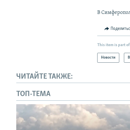
В Симферопол
Поделить
This item is part of
Новости
В
ЧИТАЙТЕ ТАКЖЕ:
ТОП-ТЕМА