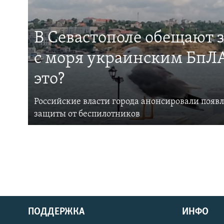
В Севастополе обещают 
с моря украинским БпЛА
это?
Российские власти города анонсировали появ
защиты от беспилотников
ПОДДЕРЖКА
ИНФО