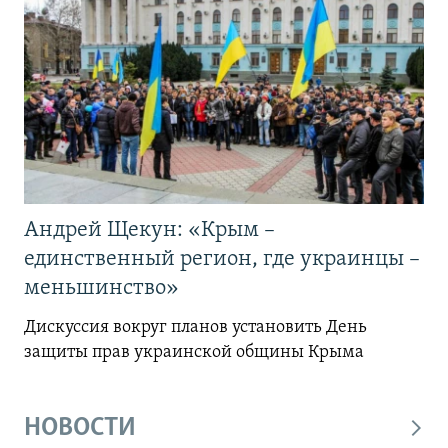
Андрей Щекун: «Крым –
единственный регион, где украинцы –
меньшинство»
Дискуссия вокруг планов установить День
защиты прав украинской общины Крыма
НОВОСТИ