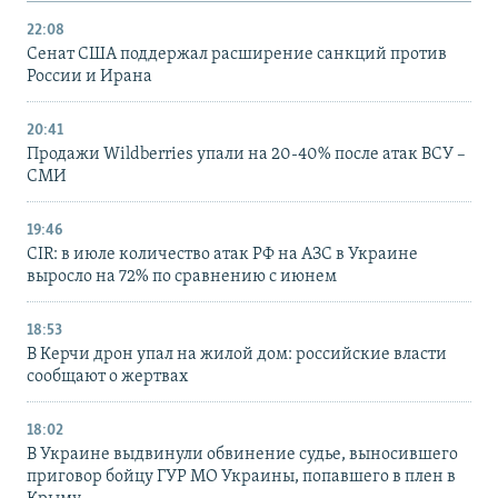
22:08
Сенат США поддержал расширение санкций против
России и Ирана
20:41
Продажи Wildberries упали на 20-40% после атак ВСУ –
СМИ
19:46
CIR: в июле количество атак РФ на АЗС в Украине
выросло на 72% по сравнению с июнем
18:53
В Керчи дрон упал на жилой дом: российские власти
сообщают о жертвах
18:02
В Украине выдвинули обвинение судье, выносившего
приговор бойцу ГУР МО Украины, попавшего в плен в