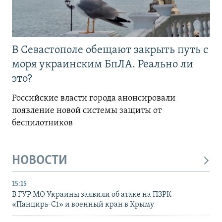
В Севастополе обещают закрыть путь с
моря украинским БпЛА. Реально ли
это?
Российские власти города анонсировали
появление новой системы защиты от
беспилотников
НОВОСТИ
15:15
В ГУР МО Украины заявили об атаке на ПЗРК
«Панцирь-С1» и военный кран в Крыму