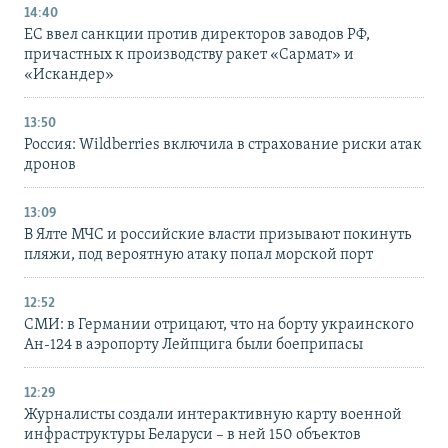
14:40
ЕС ввел санкции против директоров заводов РФ,
причастных к производству ракет «Сармат» и
«Искандер»
13:50
Россия: Wildberries включила в страхование риски атак
дронов
13:09
В Ялте МЧС и российские власти призывают покинуть
пляжи, под вероятную атаку попал морской порт
12:52
СМИ: в Германии отрицают, что на борту украинского
Ан-124 в аэропорту Лейпцига были боеприпасы
12:29
Журналисты создали интерактивную карту военной
инфраструктуры Беларуси – в ней 150 объектов