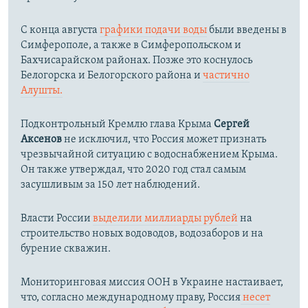
С конца августа
графики подачи воды
были введены в
Симферополе, а также в Симферопольском и
Бахчисарайском районах. Позже это коснулось
Белогорска и Белогорского района и
частично
Алушты.
Подконтрольный Кремлю глава Крыма
Сергей
Аксенов
не исключил, что Россия может признать
чрезвычайной ситуацию с водоснабжением Крыма.
Он также утверждал, что 2020 год стал самым
засушливым за 150 лет наблюдений.​
Власти России
выделили миллиарды рублей
на
строительство новых водоводов, водозаборов и на
бурение скважин.
Мониторинговая миссия ООН в Украине настаивает,
что, согласно международному праву, Россия
несет