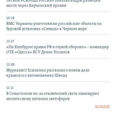
Легион «Свобода России» показал кадры разведки
моста через Керченский пролив
14:18
ВМС Украины уничтожили российские объекты на
буровой установке «Сиваш» в Черном море
13:27
«На Кинбурне армия РФ в глухой обороне» – командир
ОТК «Одесса» ВСУ Денис Носиков
12:08
Журналист Есипенко рассказал о новом деле
крымского автомеханика Шведа
11:11
В Севастополе из-за отключений света планируют
менять схему питания светофоров
БОЛЬШЕ