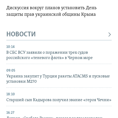
Дискуссия вокруг планов установить День
защиты прав украинской общины Крыма
НОВОСТИ
10:14
В СБС ВСУ заявили о поражении трех судов
российского «теневого флота» в Черном море
09:05
Украина закупит у Турции ракеты ATACMS и пусковые
установки M270
18:10
Старший сын Кадырова получил звание «героя Чечни»
16:27