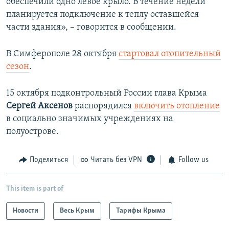
обеспечили одно левое крыло. В течение недели
планируется подключение к теплу оставшейся
части здания», – говорится в сообщении.
В Симферополе 28 октября
стартовал отопительный
сезон
.
15 октября подконтрольный России глава Крыма
Сергей Аксенов
распорядился
включить отопление
в социально значимых учреждениях на
полуострове.
Поделиться
Читать без VPN
Follow us
This item is part of
Новости
Весь Крым
Тарифы Крыма