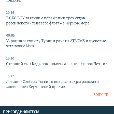
топлива
10:14
В СБС ВСУ заявили о поражении трех судов
российского «теневого флота» в Черном море
09:05
Украина закупит у Турции ракеты ATACMS и пусковые
установки M270
18:10
Старший сын Кадырова получил звание «героя Чечни»
16:27
Легион «Свобода России» показал кадры разведки
моста через Керченский пролив
БОЛЬШЕ
ПРИСОЕДИНЯЙТЕСЬ!