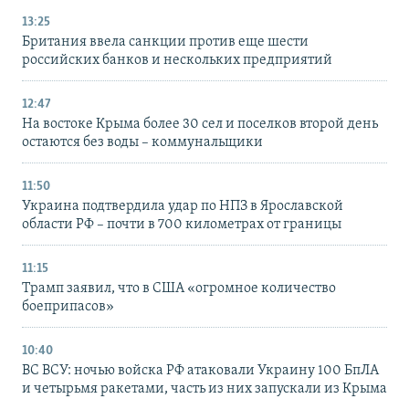
13:25
Британия ввела санкции против еще шести
российских банков и нескольких предприятий
12:47
На востоке Крыма более 30 сел и поселков второй день
остаются без воды – коммунальщики
11:50
Украина подтвердила удар по НПЗ в Ярославской
области РФ – почти в 700 километрах от границы
11:15
Трамп заявил, что в США «огромное количество
боеприпасов»
10:40
ВС ВСУ: ночью войска РФ атаковали Украину 100 БпЛА
и четырьмя ракетами, часть из них запускали из Крыма