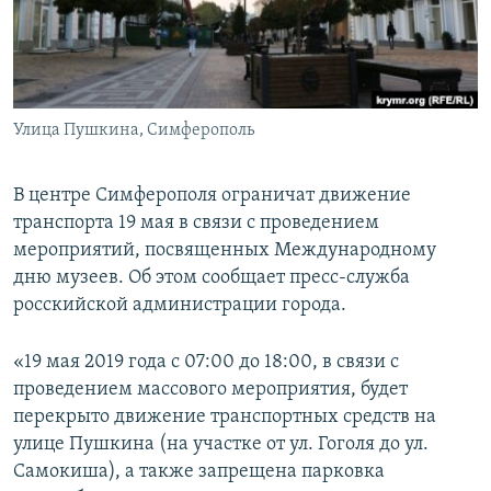
ПРИСОЕДИНЯЙТЕСЬ!
ПОБЕДИТЕЛЕЙ НЕ СУДЯТ?
КРЫМ.НЕПОКОРЕННЫЙ
ELIFBE
Улица Пушкина, Симферополь
УКРАИНСКАЯ ПРОБЛЕМА КРЫМА
Все сайты RFE/RL
В центре Симферополя ограничат движение
транспорта 19 мая в связи с проведением
мероприятий, посвященных Международному
дню музеев. Об этом сообщает пресс-служба
росскийской администрации города.
«19 мая 2019 года с 07:00 до 18:00, в связи с
проведением массового мероприятия, будет
перекрыто движение транспортных средств на
улице Пушкина (на участке от ул. Гоголя до ул.
Самокиша), а также запрещена парковка