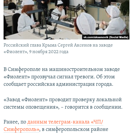
ПРИСОЕДИНЯЙТЕСЬ!
ПОБЕДИТЕЛЕЙ НЕ СУДЯТ?
КРЫМ.НЕПОКОРЕННЫЙ
ELIFBE
УКРАИНСКАЯ ПРОБЛЕМА КРЫМА
Все сайты RFE/RL
Российский глава Крыма Сергей Аксенов на заводе
«Фиолент», 9 ноября 2022 года
В Симферополе на машиностроительном заводе
«Фиолент» прозвучал сигнал тревоги. Об этом
сообщает российская администрация города.
«Завод «Фиолент» проводит проверку локальной
системы оповещения», – говорится в сообщении.
Ранее, по
данным телеграм-канала «ЧП/
Симферополь»
, в симферопольском районе