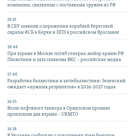
компании, связанные с поставками оружия из РФ
19:15
В СБУ заявили о поражении кораблей береговой
охраны ФСБ в Керчи и НПЗ в российском Ярославле
18:44
При взрыве в Москве погиб генерал-майор армии РФ
Плохотнюк и зять главкома ВКС – российские медиа
17:40
Разработка баллистики и антибаллистики: Зеленский
ожидает «нужных результатов» в 2026-2027 годах
16:55
Возле нефтяного танкера в Ормузском проливе
произошли два взрыва – UKMTO
16:18
В Украине сообщили о подозрении трем бывшим