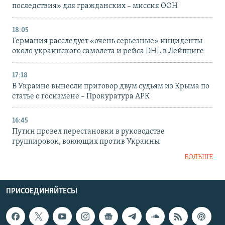
последствия» для гражданских – миссия ООН
18:05
Германия расследует «очень серьезные» инциденты
около украинского самолета и рейса DHL в Лейпциге
17:18
В Украине вынесли приговор двум судьям из Крыма по
статье о госизмене – Прокуратура АРК
16:45
Путин провел перестановки в руководстве
группировок, воюющих против Украины
БОЛЬШЕ
ПРИСОЕДИНЯЙТЕСЬ!