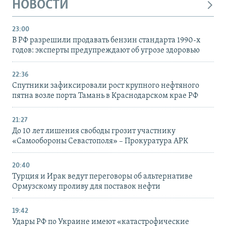
НОВОСТИ
23:00
В РФ разрешили продавать бензин стандарта 1990-х
годов: эксперты предупреждают об угрозе здоровью
22:36
Спутники зафиксировали рост крупного нефтяного
пятна возле порта Тамань в Краснодарском крае РФ
21:27
До 10 лет лишения свободы грозит участнику
«Самообороны Севастополя» – Прокуратура АРК
20:40
Турция и Ирак ведут переговоры об альтернативе
Ормузскому проливу для поставок нефти
19:42
Удары РФ по Украине имеют «катастрофические