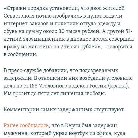
ПРИСОЕДИНЯЙТЕСЬ!
ПОБЕДИТЕЛЕЙ НЕ СУДЯТ?
«Стражи порядка установили, что двое жителей
Севастополя ночью пробрались в пункт выдачи
КРЫМ.НЕПОКОРЕННЫЙ
интернет-заказов и похитили оттуда одежду и
ELIFBE
обувь на сумму около 30 тысяч рублей. А другой 51-
летний злоумышленник в дневное время совершил
УКРАИНСКАЯ ПРОБЛЕМА КРЫМА
кражу из магазина на 7 тысяч рублей», – говорится
Все сайты RFE/RL
в сообщении.
В пресс-службе добавили, что подозреваемых
задержали. В отношении них возбудили уголовные
дела по ст.158 Уголовного кодекса России (кража).
Им грозит до пяти лет лишения свободы.
Комментарии самих задержанных отсутствуют.
Ранее сообщалось
, что в Керчи был задержан
мужчина, который украл ноутбук из офиса, куда