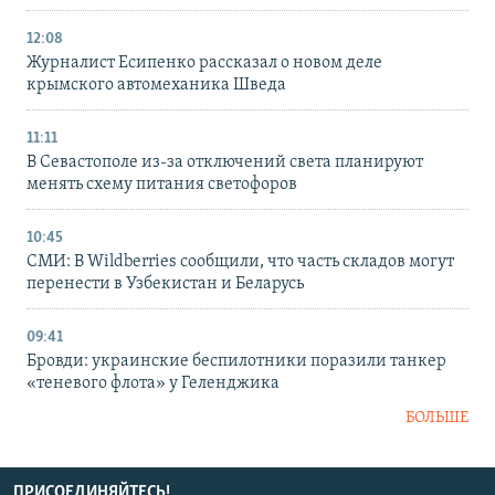
12:08
Журналист Есипенко рассказал о новом деле
крымского автомеханика Шведа
11:11
В Севастополе из-за отключений света планируют
менять схему питания светофоров
10:45
СМИ: В Wildberries сообщили, что часть складов могут
перенести в Узбекистан и Беларусь
09:41
Бровди: украинские беспилотники поразили танкер
«теневого флота» у Геленджика
БОЛЬШЕ
ПРИСОЕДИНЯЙТЕСЬ!