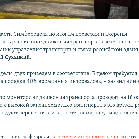
ласти Симферополя по итогам проверки намерены
вать расписание движения транспорта в вечернее вре
ьник управления транспорта и связи российской адм
ий Сухацкий
.
дели-двух приведем в соответствие. В целом требуется
а порядка 40% временных интервалов», – заявил чин
что мониторинг движения транспорта проводят на 18 о
зи с высокой заполняемостью транспорта в это время, 
ендуют перевозчикам вывести на маршруты дополнит
сь в начале февраля,
власти Симферополя заявили
, что