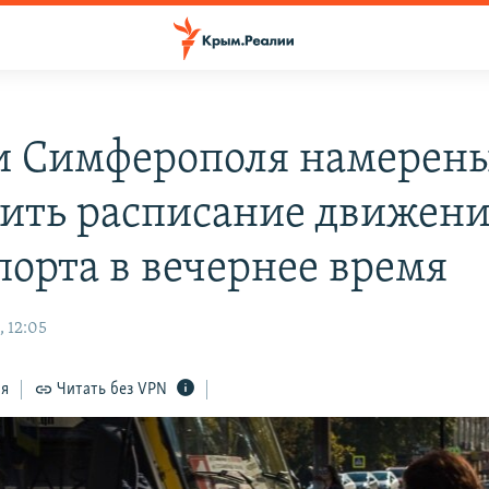
и Симферополя намерен
ить расписание движен
порта в вечернее время
, 12:05
ся
Читать без VPN