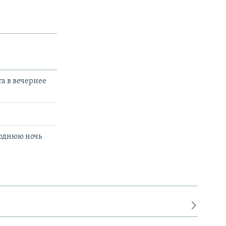
а в вечернее
огоднюю ночь