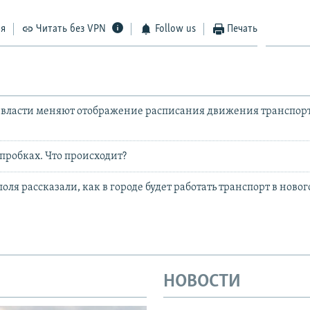
ся
Читать без VPN
Follow us
Печать
власти меняют отображение расписания движения транспорт
 пробках. Что происходит?
оля рассказали, как в городе будет работать транспорт в нов
НОВОСТИ