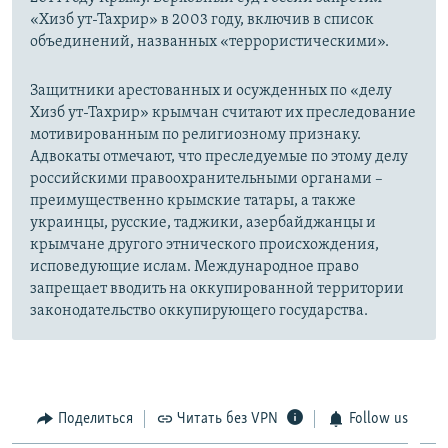
«Хизб ут-Тахрир» в 2003 году, включив в список
объединений, названных «террористическими».
Защитники арестованных и осужденных по «делу
Хизб ут-Тахрир» крымчан считают их преследование
мотивированным по религиозному признаку.
Адвокаты отмечают, что преследуемые по этому делу
российскими правоохранительными органами –
преимущественно крымские татары, а также
украинцы, русские, таджики, азербайджанцы и
крымчане другого этнического происхождения,
исповедующие ислам. Международное право
запрещает вводить на оккупированной территории
законодательство оккупирующего государства.
Поделиться
Читать без VPN
Follow us