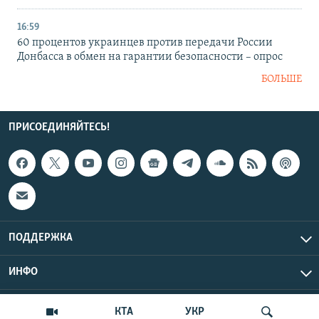
16:59
60 процентов украинцев против передачи России
Донбасса в обмен на гарантии безопасности – опрос
БОЛЬШЕ
ПРИСОЕДИНЯЙТЕСЬ!
ПОДДЕРЖКА
ИНФО
UTC+3
Copyright Крым.Реалии, 2026 | Все права защищены.
КТА
УКР