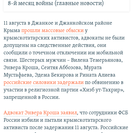
8-й месяц войны (главные новости)
11 августа в Джанкое и Джанкойском районе
Крыма
прошли массовые обыски
у
крымскотатарских активистов, адвокаты не были
допущены на следственные действия, они
сообщили о точечном отключении им мобильной
связи. Шестерых мужчин – Вилена Темерьянова,
Энвера Кроша, Сеитяя Аббозова, Мурата
Мустафаева, Эдема Бекирова и Рината Алиева
российские силовики задержали
по обвинению в
участии в религиозной партии «Хизб ут-Тахрир»,
запрещенной в России.
Адвокат Энвера Кроша заявил
, что сотрудники ФСБ
России избили и пытали крымскотатарского
активиста после задержания 11 августа. Российские