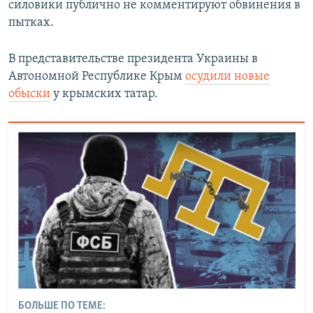
силовики публично не комментируют обвинения в
пытках.
В представительстве президента Украины в
Автономной Республике Крым
осудили новые
обыски
у крымских татар.
БОЛЬШЕ ПО ТЕМЕ: