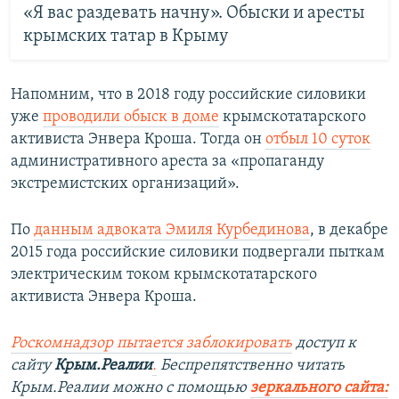
«Я вас раздевать начну». Обыски и аресты
крымских татар в Крыму
Напомним, что в 2018 году российские силовики
уже
проводили обыск в доме
крымскотатарского
активиста Энвера Кроша. Тогда он
отбыл 10 суток
административного ареста за «пропаганду
экстремистских организаций».
По
данным адвоката Эмиля Курбединова
, в декабре
2015 года российские силовики подвергали пыткам
электрическим током крымскотатарского
активиста Энвера Кроша.
Роскомнадзор пытается заблокировать
доступ к
сайту
Крым.Реалии
.
Беспрепятственно читать
Крым.Реалии мож
но с помощью
зеркального сайта: