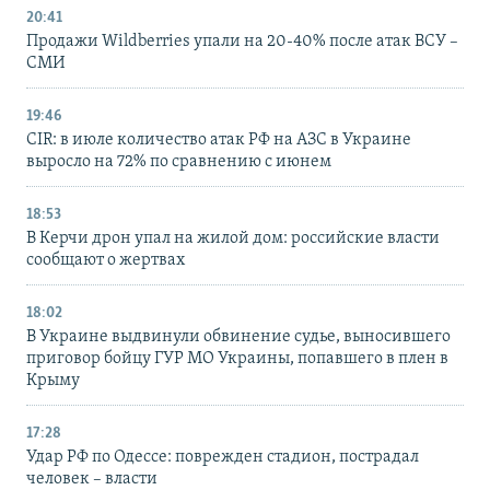
20:41
Продажи Wildberries упали на 20-40% после атак ВСУ –
СМИ
19:46
CIR: в июле количество атак РФ на АЗС в Украине
выросло на 72% по сравнению с июнем
18:53
В Керчи дрон упал на жилой дом: российские власти
сообщают о жертвах
18:02
В Украине выдвинули обвинение судье, выносившего
приговор бойцу ГУР МО Украины, попавшего в плен в
Крыму
17:28
Удар РФ по Одессе: поврежден стадион, пострадал
человек – власти